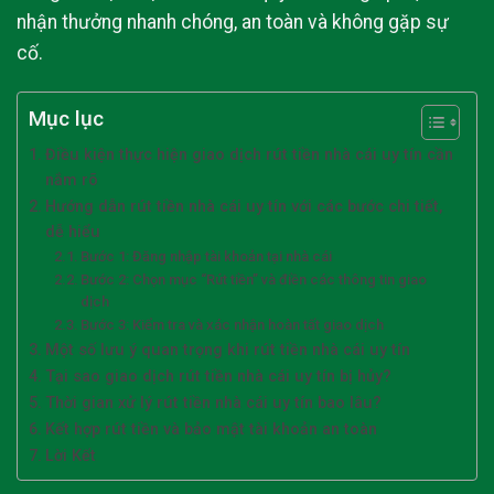
nhận thưởng nhanh chóng, an toàn và không gặp sự
cố.
Mục lục
Điều kiện thực hiện giao dịch rút tiền nhà cái uy tín cần
nắm rõ
Hướng dẫn rút tiền nhà cái uy tín với các bước chi tiết,
dễ hiểu
Bước 1: Đăng nhập tài khoản tại nhà cái
Bước 2: Chọn mục “Rút tiền” và điền các thông tin giao
dịch
Bước 3: Kiểm tra và xác nhận hoàn tất giao dịch
Một số lưu ý quan trọng khi rút tiền nhà cái uy tín
Tại sao giao dịch rút tiền nhà cái uy tín bị hủy?
Thời gian xử lý rút tiền nhà cái uy tín bao lâu?
Kết hợp rút tiền và bảo mật tài khoản an toàn
Lời Kết