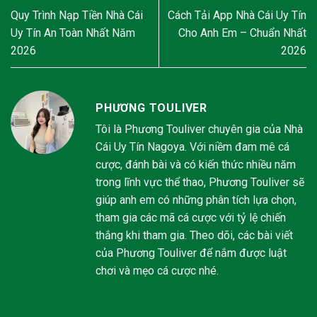
Quy Trình Nạp Tiền Nhà Cái
Cách Tải App Nhà Cái Uy Tín
Uy Tín An Toàn Nhất Năm
Cho Anh Em – Chuẩn Nhất
2026
2026
PHƯƠNG TOULIVER
Tôi là Phương Touliver chuyên gia của Nhà
Cái Uy Tín Nagoya. Với niềm đam mê cá
cược, đánh bài và có kiến thức nhiều năm
trong lĩnh vực thể thao, Phương Touliver sẽ
giúp anh em có những phân tích lựa chọn,
tham gia các mã cá cược với tỷ lệ chiến
thắng khi tham gia. Theo dõi, các bài viết
của Phương Touliver để nắm được luật
chơi và mẹo cá cược nhé.