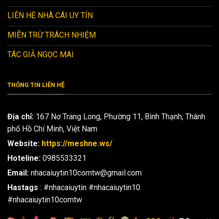
LIÊN HỆ NHÀ CÁI UY TÍN
MIỄN TRỪ TRÁCH NHIỆM
TÁC GIẢ NGỌC MAI
THÔNG TIN LIÊN HỆ
Địa chỉ:
167 Nơ Trang Long, Phường 11, Bình Thạnh, Thành
phố Hồ Chí Minh, Việt Nam
Website:
https://meshne.ws/
Hoteline:
0985533321
Email:
nhacaiuytin10comtw@gmail.com
Hastags
: #nhacaiuytin #nhacaiuytin10
#nhacaiuytin10comtw