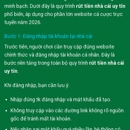
minh bạch. Dưới đây là quy trình
rút tiền nhà cái uy tín
phổ biến, áp dụng cho phần lớn website cá cược trực
tuyến năm 2026.
Bước 1: Đăng nhập tài khoản tại nhà cái
Trước tiên, người chơi cần truy cập đúng website
chính thức và đăng nhập tài khoản cá nhân. Đây là
bước nền tảng trong toàn bộ quy trình
rút tiền nhà cái
uy tín
.
Khi đăng nhập, bạn cần lưu ý:
Nhập đúng tk đăng nhập và mật khẩu đã tạo.
Không truy cập vào các đường link không rõ nguồn
gốc để tránh mất tài khoản.
Nếu nhập sai mật khẩu quá nhiều lần, hệ thống có