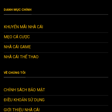
DANH MỤC CHÍNH
KHUYẾN MÃI NHÀ CÁI
MẸO CÁ CƯỢC
NHÀ CÁI GAME
NHÀ CÁI THỂ THAO
VỀ CHÚNG TÔI
CHÍNH SÁCH BẢO MẬT
ĐIỀU KHOẢN SỬ DỤNG
GIỚI THIỆU NHÀ CÁI