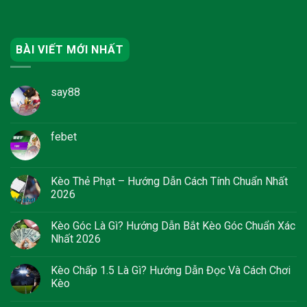
BÀI VIẾT MỚI NHẤT
say88
febet
Kèo Thẻ Phạt – Hướng Dẫn Cách Tính Chuẩn Nhất
2026
Kèo Góc Là Gì? Hướng Dẫn Bắt Kèo Góc Chuẩn Xác
Nhất 2026
Kèo Chấp 1.5 Là Gì? Hướng Dẫn Đọc Và Cách Chơi
Kèo