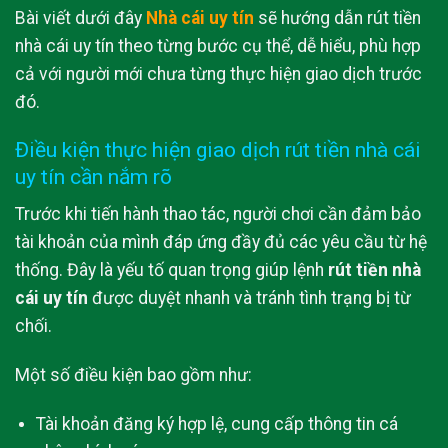
Bài viết dưới đây
Nhà cái uy tín
sẽ hướng dẫn rút tiền
nhà cái uy tín theo từng bước cụ thể, dễ hiểu, phù hợp
cả với người mới chưa từng thực hiện giao dịch trước
đó.
Điều kiện thực hiện giao dịch rút tiền nhà cái
uy tín cần nắm rõ
Trước khi tiến hành thao tác, người chơi cần đảm bảo
tài khoản của mình đáp ứng đầy đủ các yêu cầu từ hệ
thống. Đây là yếu tố quan trọng giúp lệnh
rút tiền nhà
cái uy tín
được duyệt nhanh và tránh tình trạng bị từ
chối.
Một số điều kiện bao gồm như:
Tài khoản đăng ký hợp lệ, cung cấp thông tin cá