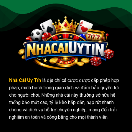
Nhà Cái Uy Tín
là địa chỉ cá cược được cấp phép hợp
pháp, minh bạch trong giao dịch và đảm bảo quyền lợi
cho người chơi. Những nhà cái này thường sở hữu hệ
thống bảo mật cao, tỷ lệ kèo hấp dẫn, nạp rút nhanh
chóng và dịch vụ hỗ trợ chuyên nghiệp, mang đến trải
nghiệm an toàn và công bằng cho mọi thành viên.