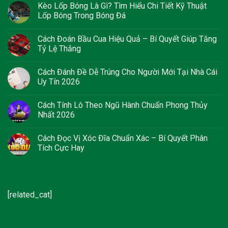
Kèo Lốp Bóng Là Gì? Tìm Hiểu Chi Tiết Kỹ Thuật
Lốp Bóng Trong Bóng Đá
Cách Đoán Bầu Cua Hiệu Quả – Bí Quyết Giúp Tăng
Tỷ Lệ Thắng
Cách Đánh Đề Dễ Trúng Cho Người Mới Tại Nhà Cái
Uy Tín 2026
Cách Tính Lô Theo Ngũ Hành Chuẩn Phong Thủy
Nhất 2026
Cách Đọc Vị Xóc Đĩa Chuẩn Xác – Bí Quyết Phân
Tích Cực Hay
[related_cat]