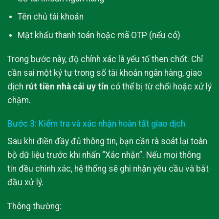
Tên chủ tài khoản
Mật khẩu thanh toán hoặc mã OTP (nếu có)
Trong bước này, độ chính xác là yếu tố then chốt. Chỉ
cần sai một ký tự trong số tài khoản ngân hàng, giao
dịch
rút tiền nhà cái uy tín
có thể bị từ chối hoặc xử lý
chậm.
Bước 3: Kiểm tra và xác nhận hoàn tất giao dịch
Sau khi điền đầy đủ thông tin, bạn cần rà soát lại toàn
bộ dữ liệu trước khi nhấn “Xác nhận”. Nếu mọi thông
tin đều chính xác, hệ thống sẽ ghi nhận yêu cầu và bắt
đầu xử lý.
Thông thường: