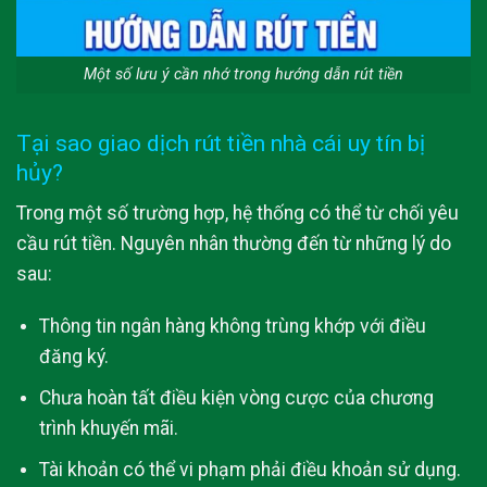
Một số lưu ý cần nhớ trong hướng dẫn rút tiền
Tại sao giao dịch rút tiền nhà cái uy tín bị
hủy?
Trong một số trường hợp, hệ thống có thể từ chối yêu
cầu rút tiền. Nguyên nhân thường đến từ những lý do
sau:
Thông tin ngân hàng không trùng khớp với điều
đăng ký.
Chưa hoàn tất điều kiện vòng cược của chương
trình khuyến mãi.
Tài khoản có thể vi phạm phải điều khoản sử dụng.