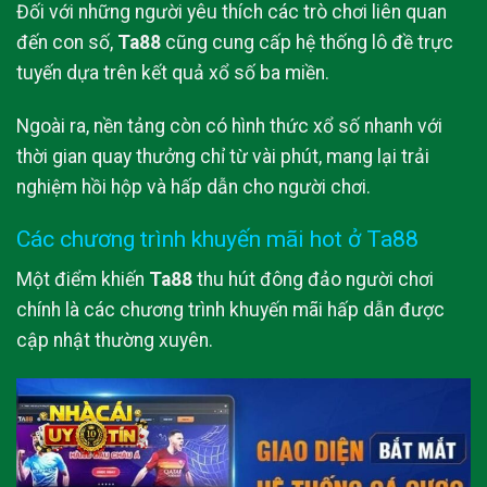
Đối với những người yêu thích các trò chơi liên quan
đến con số,
Ta88
cũng cung cấp hệ thống lô đề trực
tuyến dựa trên kết quả xổ số ba miền.
Ngoài ra, nền tảng còn có hình thức xổ số nhanh với
thời gian quay thưởng chỉ từ vài phút, mang lại trải
nghiệm hồi hộp và hấp dẫn cho người chơi.
Các chương trình khuyến mãi hot ở Ta88
Một điểm khiến
Ta88
thu hút đông đảo người chơi
chính là các chương trình khuyến mãi hấp dẫn được
cập nhật thường xuyên.