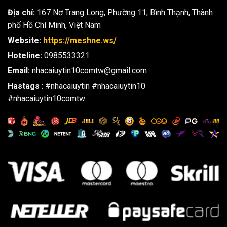
Địa chỉ:
167 Nơ Trang Long, Phường 11, Bình Thạnh, Thành
phố Hồ Chí Minh, Việt Nam
Website:
https://meshne.ws/
Hoteline:
0985533321
Email:
nhacaiuytin10comtw@gmail.com
Hastags
: #nhacaiuytin #nhacaiuytin10
#nhacaiuytin10comtw