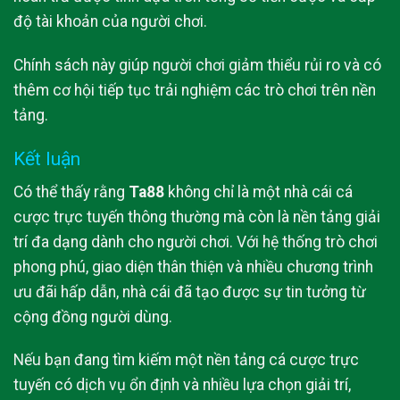
độ tài khoản của người chơi.
Chính sách này giúp người chơi giảm thiểu rủi ro và có
thêm cơ hội tiếp tục trải nghiệm các trò chơi trên nền
tảng.
Kết luận
Có thể thấy rằng
Ta88
không chỉ là một nhà cái cá
cược trực tuyến thông thường mà còn là nền tảng giải
trí đa dạng dành cho người chơi. Với hệ thống trò chơi
phong phú, giao diện thân thiện và nhiều chương trình
ưu đãi hấp dẫn, nhà cái đã tạo được sự tin tưởng từ
cộng đồng người dùng.
Nếu bạn đang tìm kiếm một nền tảng cá cược trực
tuyến có dịch vụ ổn định và nhiều lựa chọn giải trí,