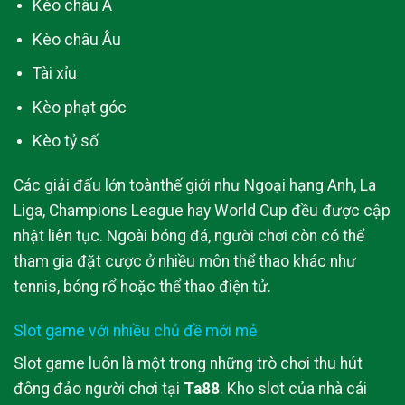
Kèo châu Á
Kèo châu Âu
Tài xỉu
Kèo phạt góc
Kèo tỷ số
Các giải đấu lớn toànthế giới như Ngoại hạng Anh, La
Liga, Champions League hay World Cup đều được cập
nhật liên tục. Ngoài bóng đá, người chơi còn có thể
tham gia đặt cược ở nhiều môn thể thao khác như
tennis, bóng rổ hoặc thể thao điện tử.
Slot game với nhiều chủ đề mới mẻ
Slot game luôn là một trong những trò chơi thu hút
đông đảo người chơi tại
Ta88
. Kho slot của nhà cái