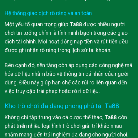
Hệ thống giao dịch rõ ràng và an toàn
Một yếu tố quan trọng giúp
Ta88
được nhiều người
chơi tin tưởng chính là tính minh bạch trong các giao
dịch tài chính. Mọi hoạt động nạp tiền và rút tiền đều
được ghi nhận rõ ràng trong lịch sử tài khoản.
Bên cạnh đó, nền tảng còn áp dụng các công nghệ mã
hóa dữ liệu nhằm bảo vệ thông tin cá nhân của người
dùng. Điều này giúp hạn chế các rủi ro liên quan đến
việc truy cập trái phép hoặc rò rỉ dữ liệu.
Kho trò chơi đa dạng phong phú tại Ta88
Không chỉ tập trung vào cá cược thể thao,
Ta88
còn
phát triển nhiều loại hình trò chơi giải trí khác nhau
nhằm mang đến trải nghiệm đa dạng cho người chơi.