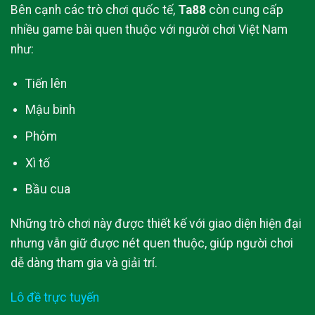
Bên cạnh các trò chơi quốc tế,
Ta88
còn cung cấp
nhiều game bài quen thuộc với người chơi Việt Nam
như:
Tiến lên
Mậu binh
Phỏm
Xì tố
Bầu cua
Những trò chơi này được thiết kế với giao diện hiện đại
nhưng vẫn giữ được nét quen thuộc, giúp người chơi
dễ dàng tham gia và giải trí.
Lô đề trực tuyến