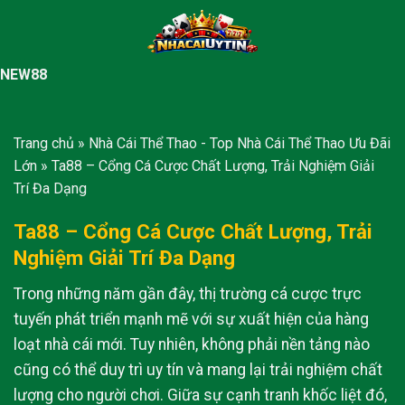
Skip
to
content
NEW88
Trang chủ
»
Nhà Cái Thể Thao - Top Nhà Cái Thể Thao Ưu Đãi
Lớn
»
Ta88 – Cổng Cá Cược Chất Lượng, Trải Nghiệm Giải
Trí Đa Dạng
Ta88 – Cổng Cá Cược Chất Lượng, Trải
Nghiệm Giải Trí Đa Dạng
Trong những năm gần đây, thị trường cá cược trực
tuyến phát triển mạnh mẽ với sự xuất hiện của hàng
loạt nhà cái mới. Tuy nhiên, không phải nền tảng nào
cũng có thể duy trì uy tín và mang lại trải nghiệm chất
lượng cho người chơi. Giữa sự cạnh tranh khốc liệt đó,