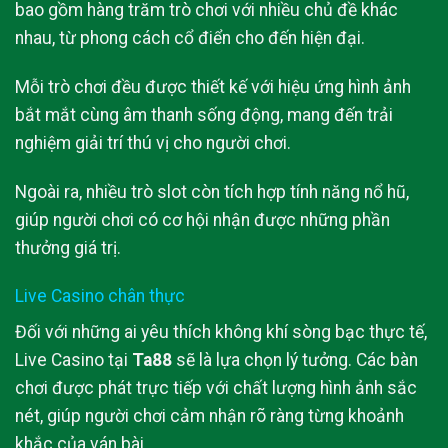
bao gồm hàng trăm trò chơi với nhiều chủ đề khác
nhau, từ phong cách cổ điển cho đến hiện đại.
Mỗi trò chơi đều được thiết kế với hiệu ứng hình ảnh
bắt mắt cùng âm thanh sống động, mang đến trải
nghiệm giải trí thú vị cho người chơi.
Ngoài ra, nhiều trò slot còn tích hợp tính năng nổ hũ,
giúp người chơi có cơ hội nhận được những phần
thưởng giá trị.
Live Casino chân thực
Đối với những ai yêu thích không khí sòng bạc thực tế,
Live Casino tại
Ta88
sẽ là lựa chọn lý tưởng. Các bàn
chơi được phát trực tiếp với chất lượng hình ảnh sắc
nét, giúp người chơi cảm nhận rõ ràng từng khoảnh
khắc của ván bài.