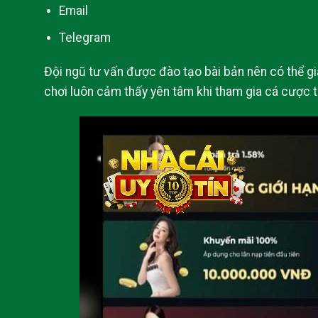
Email
Telegram
Đội ngũ tư vấn được đào tạo bài bản nên có thể gi
chơi luôn cảm thấy yên tâm khi tham gia cá cược 