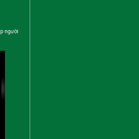
úp người