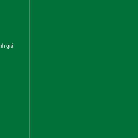
h giá