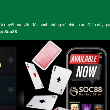
ải quyết các vấn đề nhanh chóng và chính xác. Điều này gi
tại
Soc88
.