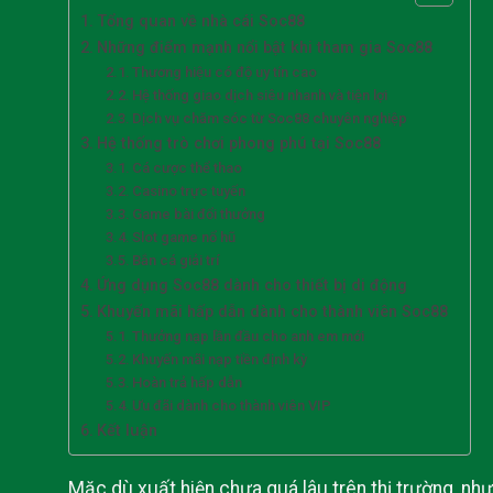
Tổng quan về nhà cái Soc88
Những điểm mạnh nổi bật khi tham gia Soc88
Thương hiệu có độ uy tín cao
Hệ thống giao dịch siêu nhanh và tiện lợi
Dịch vụ chăm sóc từ Soc88 chuyên nghiệp
Hệ thống trò chơi phong phú tại Soc88
Cá cược thể thao
Casino trực tuyến
Game bài đổi thưởng
Slot game nổ hũ
Bắn cá giải trí
Ứng dụng Soc88 dành cho thiết bị di động
Khuyến mãi hấp dẫn dành cho thành viên Soc88
Thưởng nạp lần đầu cho anh em mới
Khuyến mãi nạp tiền định kỳ
Hoàn trả hấp dẫn
Ưu đãi dành cho thành viên VIP
Kết luận
Mặc dù xuất hiện chưa quá lâu trên thị trường, nh