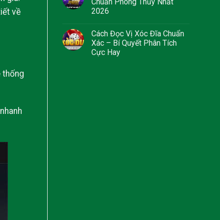
Chuẩn Phong Thủy Nhất
2026
iết về
Cách Đọc Vị Xóc Đĩa Chuẩn
Xác – Bí Quyết Phân Tích
Cực Hay
ệ thống
 nhanh