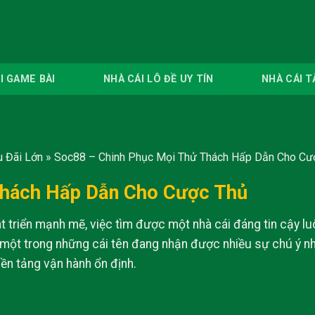
I GAME BÀI
NHÀ CÁI LÔ ĐỀ UY TÍN
NHÀ CÁI TÀ
u Đãi Lớn
»
Soc88 – Chinh Phục Mọi Thử Thách Hấp Dẫn Cho Cư
Thách Hấp Dẫn Cho Cược Thủ
t triển mạnh mẽ, việc tìm được một nhà cái đáng tin cậy lu
 một trong những cái tên đang nhận được nhiều sự chú ý n
nền tảng vận hành ổn định.