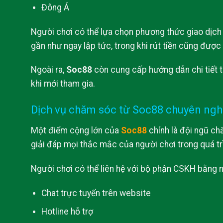
Đông Á
Người chơi có thể lựa chọn phương thức giao dịch 
gần như ngay lập tức, trong khi rút tiền cũng được
Ngoài ra,
Soc88
còn cung cấp hướng dẫn chi tiết t
khi mới tham gia.
Dịch vụ chăm sóc từ Soc88 chuyên ngh
Một điểm cộng lớn của
Soc88
chính là đội ngũ ch
giải đáp mọi thắc mắc của người chơi trong quá tr
Người chơi có thể liên hệ với bộ phận CSKH bằng 
Chat trực tuyến trên website
Hotline hỗ trợ