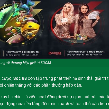
ung về thương hiệu giải trí SOC88
á cược,
Soc 88
còn tập trung phát triển hệ sinh thái giải trí 
ội chiến thắng với các phần thưởng hấp dẫn.
uy tín chính là việc hoạt động dưới sự giám sát của các 
oạt động của nền tảng đều minh bạch và tuân thủ các tiêu