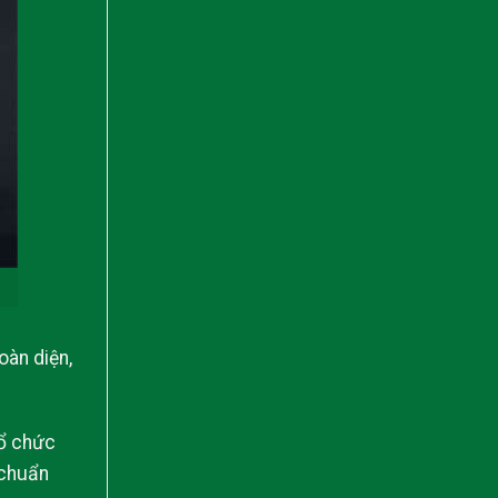
toàn diện,
tổ chức
 chuẩn