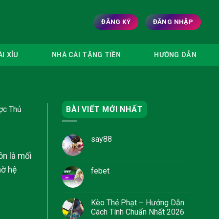
ĐĂNG KÝ
ĐĂNG NHẬP
I XỈU
NHÀ CÁI TẶNG TIỀN
HƯỚNG DẪN
ợc Thủ
BÀI VIẾT MỚI NHẤT
say88
ôn là mối
hờ hệ
febet
Kèo Thẻ Phạt – Hướng Dẫn
Cách Tính Chuẩn Nhất 2026