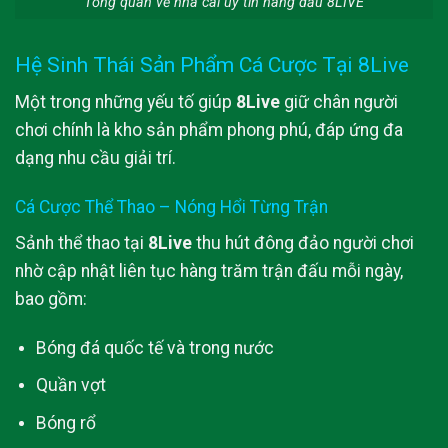
Tổng quan về nhà cái uy tín hàng đầu 8LIVE
Hệ Sinh Thái Sản Phẩm Cá Cược Tại 8Live
Một trong những yếu tố giúp
8Live
giữ chân người
chơi chính là kho sản phẩm phong phú, đáp ứng đa
dạng nhu cầu giải trí.
Cá Cược Thể Thao – Nóng Hổi Từng Trận
Sảnh thể thao tại
8Live
thu hút đông đảo người chơi
nhờ cập nhật liên tục hàng trăm trận đấu mỗi ngày,
bao gồm:
Bóng đá quốc tế và trong nước
Quần vợt
Bóng rổ