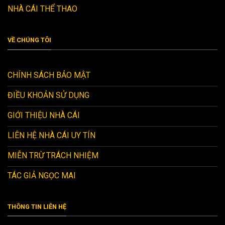
NHÀ CÁI THỂ THAO
VỀ CHÚNG TÔI
CHÍNH SÁCH BẢO MẬT
ĐIỀU KHOẢN SỬ DỤNG
GIỚI THIỆU NHÀ CÁI
LIÊN HỆ NHÀ CÁI UY TÍN
MIỄN TRỪ TRÁCH NHIỆM
TÁC GIẢ NGỌC MAI
THÔNG TIN LIÊN HỆ