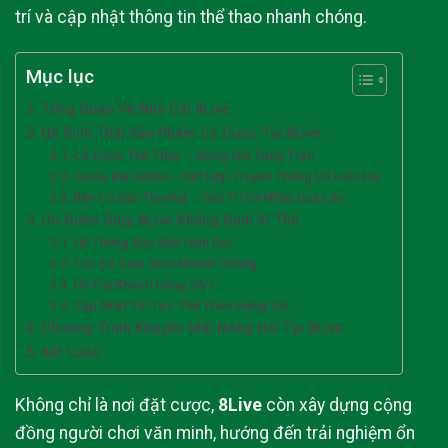
trí và cập nhật thông tin thể thao nhanh chóng.
Mục lục
Tổng Quan Về Nhà Cái 8Live
Hệ Sinh Thái Sản Phẩm Cá Cược Tại 8Live
Cá Cược Thể Thao – Nóng Hổi Từng Trận
Game Bài Online – Kết Hợp Truyền Thống Và Hiện Đại
Bắn Cá Săn Thưởng – Giải Trí Và Nhận Quà Lớn
Ưu Điểm Giúp 8Live Khẳng Định Vị Thế
Hệ Thống Bảo Mật Hiện Đại
Tốc Độ Giao Dịch Nhanh Chóng
Hỗ Trợ Khách Hàng 24/7
Cập Nhật Tin Tức Thể Thao Hằng Giờ
Chương Trình Khuyến Mãi Nóng Hổi Tại 8Live
Kết Luận
Không chỉ là nơi đặt cược,
8Live
còn xây dựng cộng
đồng người chơi văn minh, hướng đến trải nghiệm ổn