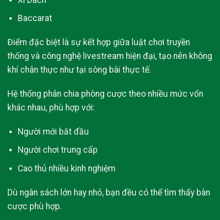
Baccarat
Điểm đặc biệt là sự kết hợp giữa luật chơi truyền
thống và công nghệ livestream hiện đại, tạo nên không
khí chân thực như tại sòng bài thực tế.
Hệ thống phân chia phòng cược theo nhiều mức vốn
khác nhau, phù hợp với:
Người mới bắt đầu
Người chơi trung cấp
Cao thủ nhiều kinh nghiệm
Dù ngân sách lớn hay nhỏ, bạn đều có thể tìm thấy bàn
cược phù hợp.