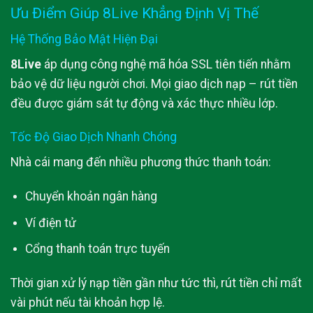
Ưu Điểm Giúp 8Live Khẳng Định Vị Thế
Hệ Thống Bảo Mật Hiện Đại
8Live
áp dụng công nghệ mã hóa SSL tiên tiến nhằm
bảo vệ dữ liệu người chơi. Mọi giao dịch nạp – rút tiền
đều được giám sát tự động và xác thực nhiều lớp.
Tốc Độ Giao Dịch Nhanh Chóng
Nhà cái mang đến nhiều phương thức thanh toán:
Chuyển khoản ngân hàng
Ví điện tử
Cổng thanh toán trực tuyến
Thời gian xử lý nạp tiền gần như tức thì, rút tiền chỉ mất
vài phút nếu tài khoản hợp lệ.