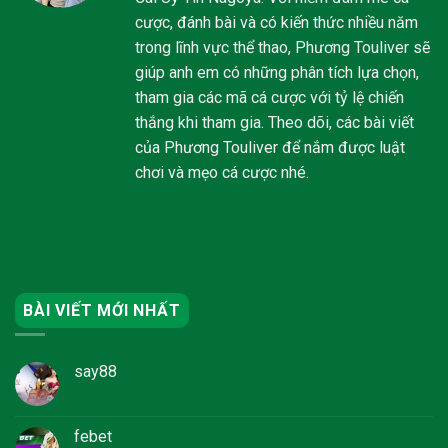
cược, đánh bài và có kiến thức nhiều năm
trong lĩnh vực thể thao, Phương Touliver sẽ
giúp anh em có những phân tích lựa chọn,
tham gia các mã cá cược với tỷ lệ chiến
thắng khi tham gia. Theo dõi, các bài viết
của Phương Touliver để nắm được luật
chơi và mẹo cá cược nhé.
BÀI VIẾT MỚI NHẤT
say88
febet