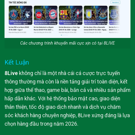
Các chương trình khuyến mãi cực xịn có tại 8LIVE
Kết Luận
8Live
không chỉ là một nhà cái cá cược trực tuyến
thông thường mà còn là nền tảng giải trí toàn diện, kết
hợp giữa thể thao, game bài, bắn cá và nhiều sản phẩm
hấp dẫn khác. Với hệ thống bảo mật cao, giao diện
thân thiện, tốc độ giao dịch nhanh và dịch vụ chăm
sóc khách hàng chuyên nghiệp, 8Live xứng đáng là lựa
chọn hàng đầu trong năm 2026.