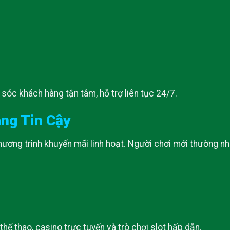
c khách hàng tận tâm, hỗ trợ liên tục 24/7.
áng Tin Cậy
ương trình khuyến mãi linh hoạt. Người chơi mới thường nh
thể thao, casino trực tuyến và trò chơi slot hấp dẫn.