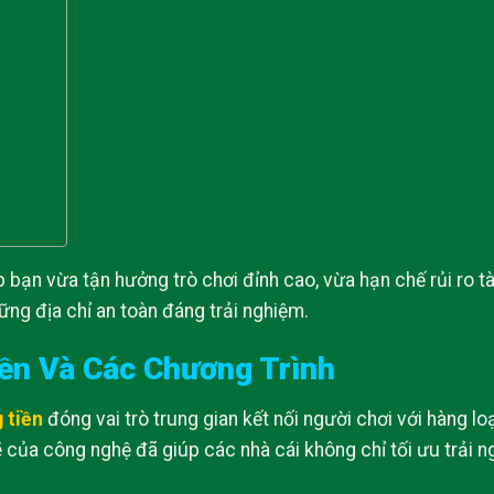
p bạn vừa tận hưởng trò chơi đỉnh cao, vừa hạn chế rủi ro tà
ững địa chỉ an toàn đáng trải nghiệm.
iền Và Các Chương Trình
 tiền
đóng vai trò trung gian kết nối người chơi với hàng lo
ẽ của công nghệ đã giúp các nhà cái không chỉ tối ưu trải