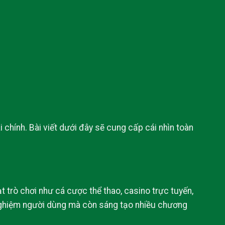
i chính. Bài viết dưới đây sẽ cung cấp cái nhìn toàn
ạt trò chơi như cá cược thể thao, casino trực tuyến,
 nghiệm người dùng mà còn sáng tạo nhiều chương