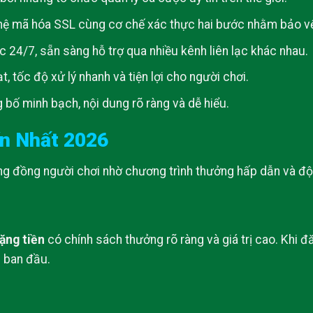
hệ mã hóa SSL cùng cơ chế xác thực hai bước nhằm bảo vệ
 24/7, sẵn sàng hỗ trợ qua nhiều kênh liên lạc khác nhau.
t, tốc độ xử lý nhanh và tiện lợi cho người chơi.
bố minh bạch, nội dung rõ ràng và dễ hiểu.
ín Nhất 2026
ng đồng người chơi nhờ chương trình thưởng hấp dẫn và độ 
tặng tiền
có chính sách thưởng rõ ràng và giá trị cao. Khi đ
h ban đầu.