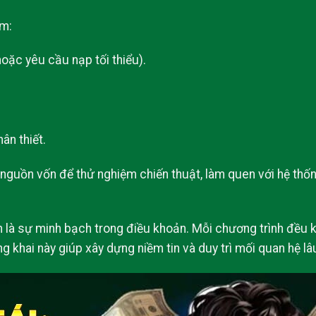
m:
oặc yêu cầu nạp tối thiểu).
ân thiết.
guồn vốn để thử nghiệm chiến thuật, làm quen với hệ thốn
h là sự minh bạch trong điều khoản. Mỗi chương trình đều k
ng khai này giúp xây dựng niềm tin và duy trì mối quan hệ lâ