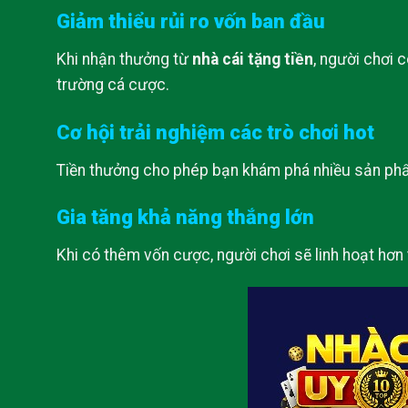
Giảm thiểu rủi ro vốn ban đầu
Khi nhận thưởng từ
nhà cái tặng tiền
, người chơi 
trường cá cược.
Cơ hội trải nghiệm các trò chơi hot
Tiền thưởng cho phép bạn khám phá nhiều sản phẩm 
Gia tăng khả năng thắng lớn
Khi có thêm vốn cược, người chơi sẽ linh hoạt hơn 