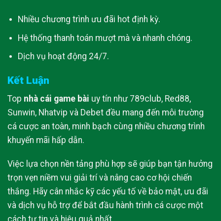
Nhiều chương trình ưu đãi hot định kỳ.
Hệ thống thanh toán mượt mà và nhanh chóng.
Dịch vụ hoạt động 24/7.
Kết Luận
Top
nhà cái game bài
uy tín như 789club, Red88,
Sunwin, Nhatvip và Debet đều mang đến môi trường
cá cược an toàn, minh bạch cùng nhiều chương trình
khuyến mãi hấp dẫn.
Việc lựa chọn nền tảng phù hợp sẽ giúp bạn tận hưởng
trọn vẹn niềm vui giải trí và nâng cao cơ hội chiến
thắng. Hãy cân nhắc kỹ các yếu tố về bảo mật, ưu đãi
và dịch vụ hỗ trợ để bắt đầu hành trình cá cược một
cách tự tin và hiệu quả nhất.