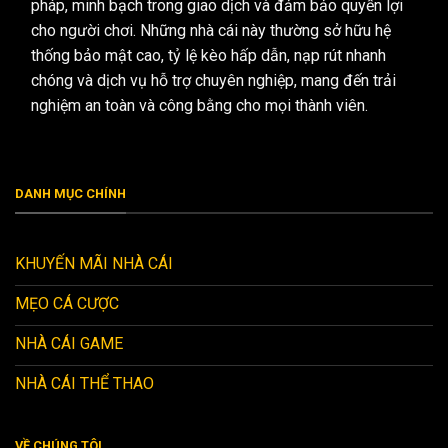
pháp, minh bạch trong giao dịch và đảm bảo quyền lợi
cho người chơi. Những nhà cái này thường sở hữu hệ
thống bảo mật cao, tỷ lệ kèo hấp dẫn, nạp rút nhanh
chóng và dịch vụ hỗ trợ chuyên nghiệp, mang đến trải
nghiệm an toàn và công bằng cho mọi thành viên.
DANH MỤC CHÍNH
KHUYẾN MÃI NHÀ CÁI
MẸO CÁ CƯỢC
NHÀ CÁI GAME
NHÀ CÁI THỂ THAO
VỀ CHÚNG TÔI