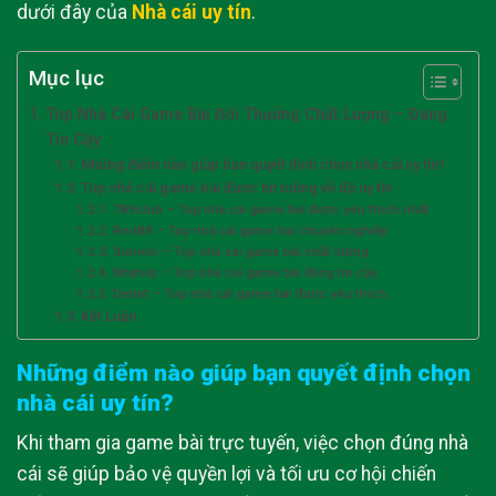
dưới đây của
Nhà cái uy tín
.
Mục lục
Top Nhà Cái Game Bài Đổi Thưởng Chất Lượng – Đáng
Tin Cậy
Những điểm nào giúp bạn quyết định chọn nhà cái uy tín?
Top nhà cái game bài được tin tưởng về độ uy tín
789club – Top nhà cái game bài được yêu thích nhất
Red88 – Top nhà cái game bài chuyên nghiệp
Sunwin – Top nhà cái game bài chất lượng
Nhatvip – Top nhà cái game bài đáng tin cậy
Debet – Top nhà cái game bài được yêu thích
Kết Luận
Những điểm nào giúp bạn quyết định chọn
nhà cái uy tín?
Khi tham gia game bài trực tuyến, việc chọn đúng nhà
cái sẽ giúp bảo vệ quyền lợi và tối ưu cơ hội chiến