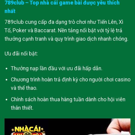
789club – Top nhà cái game bài được yêu thích
nhất
789club cung cấp đa dạng trò chơi như Tiến Lên, Xì
Tố, Poker và Baccarat. Nền tảng nổi bật với tỷ lệ trả
thưởng cạnh tranh và quy trình giao dịch nhanh chóng.
Ưu đãi nổi bật:
Thưởng nạp lần đầu với ưu đãi hấp dẫn.
Chương trình hoàn trả định kỳ cho người chơi casino
và thể thao.
Chính sách hoàn thua hàng tuần dành cho hội viên
thân thiết.