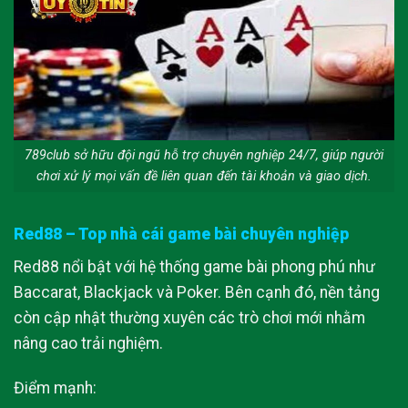
789club sở hữu đội ngũ hỗ trợ chuyên nghiệp 24/7, giúp người
chơi xử lý mọi vấn đề liên quan đến tài khoản và giao dịch.
Red88 – Top nhà cái game bài chuyên nghiệp
Red88 nổi bật với hệ thống game bài phong phú như
Baccarat, Blackjack và Poker. Bên cạnh đó, nền tảng
còn cập nhật thường xuyên các trò chơi mới nhằm
nâng cao trải nghiệm.
Điểm mạnh: