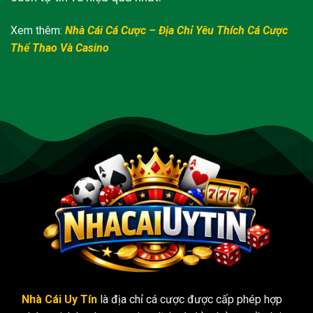
Xem thêm:
Nhà Cái Cá Cược – Địa Chỉ Yêu Thích Cá Cược
Thể Thao Và Casino
Nhà Cái Uy Tín
là địa chỉ cá cược được cấp phép hợp