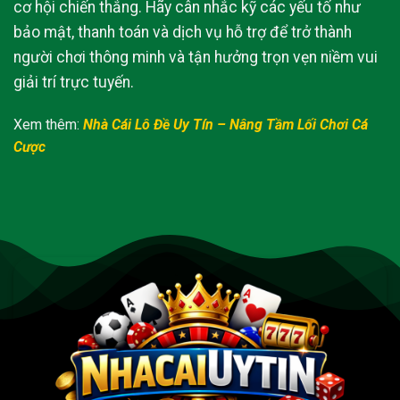
cơ hội chiến thắng. Hãy cân nhắc kỹ các yếu tố như
bảo mật, thanh toán và dịch vụ hỗ trợ để trở thành
người chơi thông minh và tận hưởng trọn vẹn niềm vui
giải trí trực tuyến.
Xem thêm:
Nhà Cái Lô Đề Uy Tín – Nâng Tầm Lối Chơi Cá
Cược