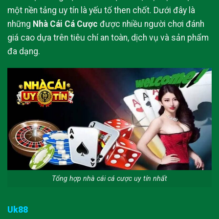
một nền tảng uy tín là yếu tố then chốt. Dưới đây là
những
Nhà Cái Cá Cược
được nhiều người chơi đánh
giá cao dựa trên tiêu chí an toàn, dịch vụ và sản phẩm
đa dạng.
Tổng hợp nhà cái cá cược uy tín nhất
Uk88