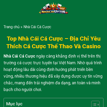
Skip
to
content
Trang chủ
»
Nhà Cái Cá Cược
Top Nhà Cái Cá Cược – Địa Chỉ Yêu
Thích Cá Cược Thể Thao Và Casino
Nhà Cái Cá Cược
ngày càng khẳng định vị thế trên thị
trường cá cược trực tuyến tại Việt Nam. Nhờ quá trình
hoạt động lâu dài cùng định hướng phát triển bền
vững, nhiều thương hiệu đã xây dựng được uy tín vững
chắc, mang đến trải nghiệm đa dạng, an toàn và minh
bạch cho người chơi.
Mục lục