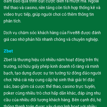
đảm bảo quá trình đặt cược diễn ra mượt mà. Ngoài
thể thao và casino, nền tảng còn tích hợp thống kê và
video trực tiếp, giúp người chơi có thêm thông tin
phân tích.
Dịch vụ chăm sóc khách hàng của Five88 được đánh
giá cao nhờ phản hồi nhanh chóng và chuyên nghiệp.
Zbet
Zbet là thương hiệu có nhiều năm hoạt động trên thị
trường, sở hữu giấy phép kinh doanh rõ ràng và minh
bạch, tạo dựng được sự tin tưởng từ đông đảo người
chơi. Nhà cái này cung cấp hệ sinh thái giải trí đặc
sắc, bao gồm cá cược thể thao, casino trực tuyến,
poker cùng nhiều trò chơi hấp dẫn khác, đáp ứng nhu
cầu của nhiều đối tượng khách hàng. Bên cạnh đó, hệ
thống thanh toán được xây dựng linh hoạt với nhiều