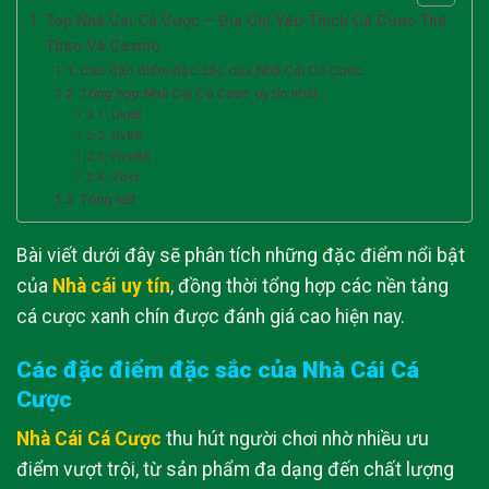
Top Nhà Cái Cá Cược – Địa Chỉ Yêu Thích Cá Cược Thể
Thao Và Casino
Các đặc điểm đặc sắc của Nhà Cái Cá Cược
Tổng hợp Nhà Cái Cá Cược uy tín nhất
Uk88
Sv88
Five88
Zbet
Tổng kết
Bài viết dưới đây sẽ phân tích những đặc điểm nổi bật
của
Nhà cái uy tín
, đồng thời tổng hợp các nền tảng
cá cược xanh chín được đánh giá cao hiện nay.
Các đặc điểm đặc sắc của Nhà Cái Cá
Cược
Nhà Cái Cá Cược
thu hút người chơi nhờ nhiều ưu
điểm vượt trội, từ sản phẩm đa dạng đến chất lượng