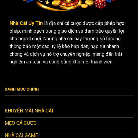
Nhà Cái Uy Tín
là địa chỉ cá cược được cấp phép hợp
pháp, minh bạch trong giao dịch và đảm bảo quyền lợi
cho người chơi. Những nhà cái này thường sở hữu hệ
thống bảo mật cao, tỷ lệ kèo hấp dẫn, nạp rút nhanh
chóng và dịch vụ hỗ trợ chuyên nghiệp, mang đến trải
nghiệm an toàn và công bằng cho mọi thành viên.
DANH MỤC CHÍNH
KHUYẾN MÃI NHÀ CÁI
MẸO CÁ CƯỢC
NHÀ CÁI GAME