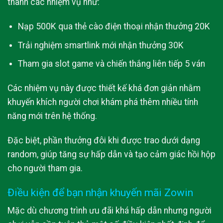
thành các nhiệm vụ như:
Nạp 500K qua thẻ cào điện thoại nhận thưởng 20K
Trải nghiệm smartlink mới nhận thưởng 30K
Tham gia slot game và chiến thắng liên tiếp 5 ván
Các nhiệm vụ này được thiết kế khá đơn giản nhằm
khuyến khích người chơi khám phá thêm nhiều tính
năng mới trên hệ thống.
Đặc biệt, phần thưởng đôi khi được trao dưới dạng
random, giúp tăng sự hấp dẫn và tạo cảm giác hồi hộp
cho người tham gia.
Điều kiện để bạn nhận khuyến mãi Zowin
Mặc dù chương trình ưu đãi khá hấp dẫn nhưng người