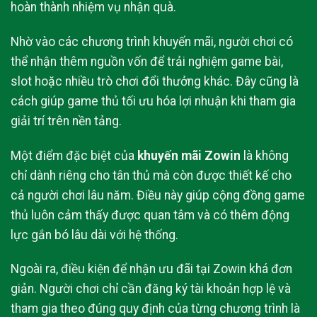
hoàn thành nhiệm vụ nhận quà.
Nhờ vào các chương trình khuyến mãi, người chơi có
thể nhận thêm nguồn vốn để trải nghiệm game bài,
slot hoặc nhiều trò chơi đổi thưởng khác. Đây cũng là
cách giúp game thủ tối ưu hóa lợi nhuận khi tham gia
giải trí trên nền tảng.
Một điểm đặc biệt của
khuyến mãi Zowin
là không
chỉ dành riêng cho tân thủ mà còn được thiết kế cho
cả người chơi lâu năm. Điều này giúp cộng đồng game
thủ luôn cảm thấy được quan tâm và có thêm động
lực gắn bó lâu dài với hệ thống.
Ngoài ra, điều kiện để nhận ưu đãi tại Zowin khá đơn
giản. Người chơi chỉ cần đăng ký tài khoản hợp lệ và
tham gia theo đúng quy định của từng chương trình là