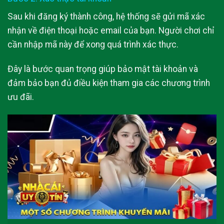
Sau khi đăng ký thành công, hệ thống sẽ gửi mã xác
nhận về điện thoại hoặc email của bạn. Người chơi chỉ
cần nhập mã này để xong quá trình xác thực.
Đây là bước quan trọng giúp bảo mật tài khoản và
đảm bảo bạn đủ điều kiện tham gia các chương trình
ưu đãi.