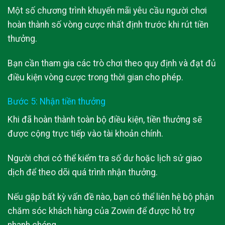
Một số chương trình khuyến mãi yêu cầu người chơi
hoàn thành số vòng cược nhất định trước khi rút tiền
thưởng.
Bạn cần tham gia các trò chơi theo quy định và đạt đủ
điều kiện vòng cược trong thời gian cho phép.
Bước 5: Nhận tiền thưởng
Khi đã hoàn thành toàn bộ điều kiện, tiền thưởng sẽ
được cộng trực tiếp vào tài khoản chính.
Người chơi có thể kiểm tra số dư hoặc lịch sử giao
dịch để theo dõi quá trình nhận thưởng.
Nếu gặp bất kỳ vấn đề nào, bạn có thể liên hệ bộ phận
chăm sóc khách hàng của Zowin để được hỗ trợ