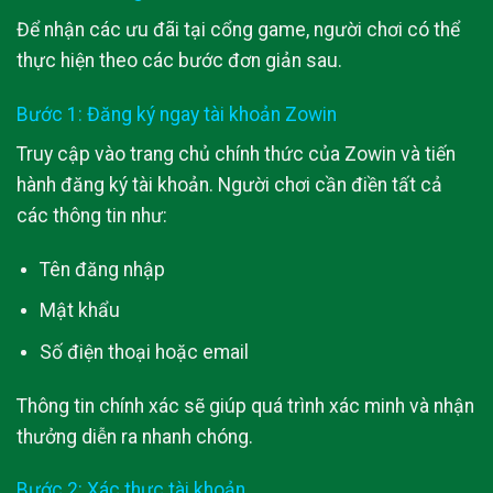
Để nhận các ưu đãi tại cổng game, người chơi có thể
thực hiện theo các bước đơn giản sau.
Bước 1: Đăng ký ngay tài khoản Zowin
Truy cập vào trang chủ chính thức của Zowin và tiến
hành đăng ký tài khoản. Người chơi cần điền tất cả
các thông tin như:
Tên đăng nhập
Mật khẩu
Số điện thoại hoặc email
Thông tin chính xác sẽ giúp quá trình xác minh và nhận
thưởng diễn ra nhanh chóng.
Bước 2: Xác thực tài khoản