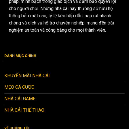
pháp, minh bạch trong giao dịch và đảm bảo quyền lợi
cho người chơi. Những nhà cái này thường sở hữu hệ
thống bảo mật cao, tỷ lệ kèo hấp dẫn, nạp rút nhanh
chóng và dịch vụ hỗ trợ chuyên nghiệp, mang đến trải
nghiệm an toàn và công bằng cho mọi thành viên.
DANH MỤC CHÍNH
KHUYẾN MÃI NHÀ CÁI
MẸO CÁ CƯỢC
NHÀ CÁI GAME
NHÀ CÁI THỂ THAO
VỀ CHÚNG TÔI