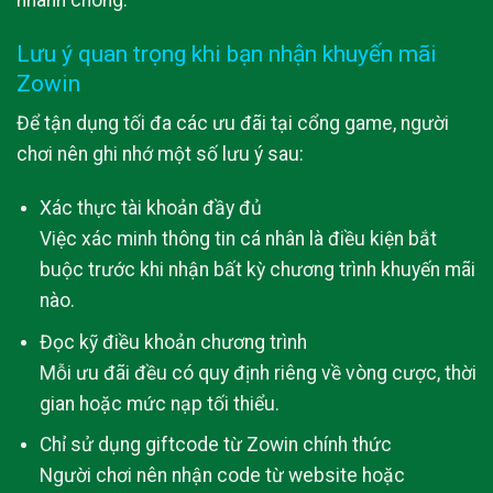
nhanh chóng.
Lưu ý quan trọng khi bạn nhận khuyến mãi
Zowin
Để tận dụng tối đa các ưu đãi tại cổng game, người
chơi nên ghi nhớ một số lưu ý sau:
Xác thực tài khoản đầy đủ
Việc xác minh thông tin cá nhân là điều kiện bắt
buộc trước khi nhận bất kỳ chương trình khuyến mãi
nào.
Đọc kỹ điều khoản chương trình
Mỗi ưu đãi đều có quy định riêng về vòng cược, thời
gian hoặc mức nạp tối thiểu.
Chỉ sử dụng giftcode từ Zowin chính thức
Người chơi nên nhận code từ website hoặc