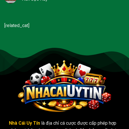
[related_cat]
Nhà Cái Uy Tín
là địa chỉ cá cược được cấp phép hợp