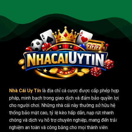
Nhà Cái Uy Tín
là địa chỉ cá cược được cấp phép hợp
pháp, minh bạch trong giao dịch và đảm bảo quyền lợi
cho người chơi. Những nhà cái này thường sở hữu hệ
thống bảo mật cao, tỷ lệ kèo hấp dẫn, nạp rút nhanh
chóng và dịch vụ hỗ trợ chuyên nghiệp, mang đến trải
nghiệm an toàn và công bằng cho mọi thành viên.