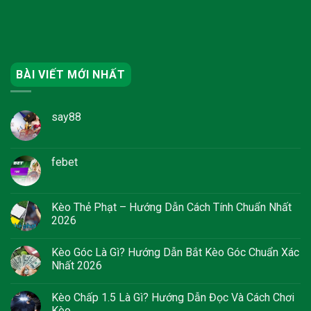
BÀI VIẾT MỚI NHẤT
say88
febet
Kèo Thẻ Phạt – Hướng Dẫn Cách Tính Chuẩn Nhất
2026
Kèo Góc Là Gì? Hướng Dẫn Bắt Kèo Góc Chuẩn Xác
Nhất 2026
Kèo Chấp 1.5 Là Gì? Hướng Dẫn Đọc Và Cách Chơi
Kèo