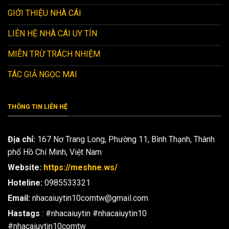
GIỚI THIỆU NHÀ CÁI
LIÊN HỆ NHÀ CÁI UY TÍN
MIỄN TRỪ TRÁCH NHIỆM
TÁC GIẢ NGỌC MAI
THÔNG TIN LIÊN HỆ
Địa chỉ:
167 Nơ Trang Long, Phường 11, Bình Thạnh, Thành
phố Hồ Chí Minh, Việt Nam
Website:
https://meshne.ws/
Hoteline:
0985533321
Email:
nhacaiuytin10comtw@gmail.com
Hastags
: #nhacaiuytin #nhacaiuytin10
#nhacaiuytin10comtw