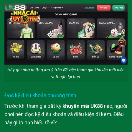
Hãy ghi nhớ những lưu ý trên để việc tham gia khuyến mãi diễn
ra thuận lợi hơn.
Đọc kỹ điều khoản chương trình
Trước khi tham gia bất kỳ
khuyến mãi UK88
nào, người
chơi nên đọc kỹ điều khoản và điều kiện đi kèm. Điều
này giúp bạn hiểu rõ về: