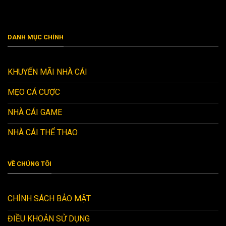
DANH MỤC CHÍNH
KHUYẾN MÃI NHÀ CÁI
MẸO CÁ CƯỢC
NHÀ CÁI GAME
NHÀ CÁI THỂ THAO
VỀ CHÚNG TÔI
CHÍNH SÁCH BẢO MẬT
ĐIỀU KHOẢN SỬ DỤNG