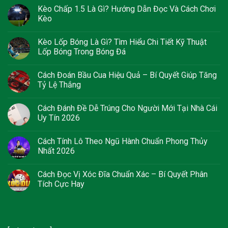
Kèo Chấp 1.5 Là Gì? Hướng Dẫn Đọc Và Cách Chơi
Kèo
Kèo Lốp Bóng Là Gì? Tìm Hiểu Chi Tiết Kỹ Thuật
Lốp Bóng Trong Bóng Đá
Cách Đoán Bầu Cua Hiệu Quả – Bí Quyết Giúp Tăng
Tỷ Lệ Thắng
Cách Đánh Đề Dễ Trúng Cho Người Mới Tại Nhà Cái
Uy Tín 2026
Cách Tính Lô Theo Ngũ Hành Chuẩn Phong Thủy
Nhất 2026
Cách Đọc Vị Xóc Đĩa Chuẩn Xác – Bí Quyết Phân
Tích Cực Hay