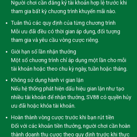
Người chơi cần đăng ký tài khoản hợp lệ trước khi
tham gia bất kỳ chương trình khuyến mãi nào.
Tuân thủ các quy định của từng chương trình
Mỗi ưu đãi đều có thời gian áp dụng, đối tượng
tham gia và yêu cầu vòng cược riêng.
Giới hạn số lần nhận thưởng
Một số chương trình chỉ áp dụng một lần cho mỗi
tài khoản hoặc theo chu kỳ ngày, tuần hoặc tháng.
Không sử dụng hành vi gian lận
Nếu hệ thống phát hiện dấu hiệu gian lận như tạo
nhiều tài khoản để nhận thưởng, SV88 có quyền hủy
ưu đãi hoặc khóa tài khoản.
Hoàn thành vòng cược trước khi bạn rút tiền
Đối với các khoản tiền thưởng, người chơi cần hoàn
thành doanh thu cược theo quy định trước khi thực