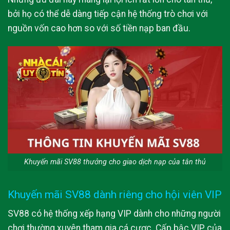
bởi họ có thể dễ dàng tiếp cận hệ thống trò chơi với
nguồn vốn cao hơn so với số tiền nạp ban đầu.
Khuyến mãi SV88 thưởng cho giao dịch nạp của tân thủ
Khuyến mãi SV88 dành riêng cho hội viên VIP
SV88 có hệ thống xếp hạng VIP dành cho những người
chơi thường xuyên tham gia cá cược. Cấp bậc VIP của