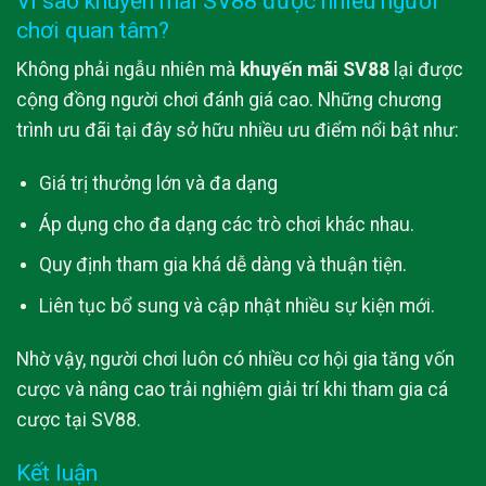
Vì sao khuyến mãi SV88 được nhiều người
chơi quan tâm?
Không phải ngẫu nhiên mà
khuyến mãi SV88
lại được
cộng đồng người chơi đánh giá cao. Những chương
trình ưu đãi tại đây sở hữu nhiều ưu điểm nổi bật như:
Giá trị thưởng lớn và đa dạng
Áp dụng cho đa dạng các trò chơi khác nhau.
Quy định tham gia khá dễ dàng và thuận tiện.
Liên tục bổ sung và cập nhật nhiều sự kiện mới.
Nhờ vậy, người chơi luôn có nhiều cơ hội gia tăng vốn
cược và nâng cao trải nghiệm giải trí khi tham gia cá
cược tại SV88.
Kết luận