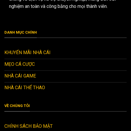
nghiệm an toàn và công bằng cho mọi thành viên.
DANH MỤC CHÍNH
KHUYẾN MÃI NHÀ CÁI
MẸO CÁ CƯỢC
NHÀ CÁI GAME
NHÀ CÁI THỂ THAO
VỀ CHÚNG TÔI
CHÍNH SÁCH BẢO MẬT