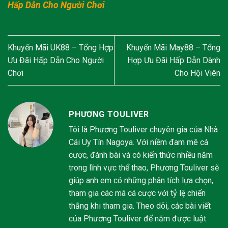
Hấp Dẫn Cho Người Chơi
Khuyến Mãi UK88 – Tổng Hợp
Khuyến Mãi May88 – Tổng
Ưu Đãi Hấp Dẫn Cho Người
Hợp Ưu Đãi Hấp Dẫn Dành
Chơi
Cho Hội Viên
PHƯƠNG TOULIVER
Tôi là Phương Touliver chuyên gia của Nhà
Cái Uy Tín Nagoya. Với niềm đam mê cá
cược, đánh bài và có kiến thức nhiều năm
trong lĩnh vực thể thao, Phương Touliver sẽ
giúp anh em có những phân tích lựa chọn,
tham gia các mã cá cược với tỷ lệ chiến
thắng khi tham gia. Theo dõi, các bài viết
của Phương Touliver để nắm được luật