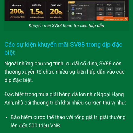
Khuyến mãi SV88 hoàn trả siêu hấp dẫn
Các sự kiện khuyến mãi SV88 trong dịp đặc
biệt
Ngoài những chương trình ưu đãi cố định, SV88 còn
thường xuyên tổ chức nhiều sự kiện hấp dẫn vào các
dịp đặc biệt.
Đặc biệt trong mùa giải bóng đá lớn như Ngoại Hạng
Anh, nhà cái thường triển khai nhiều sự kiện thú vị như:
Bảo hiểm cược thể thao với tổng giá trị giải thưởng
lên đến 500 triệu VNĐ.