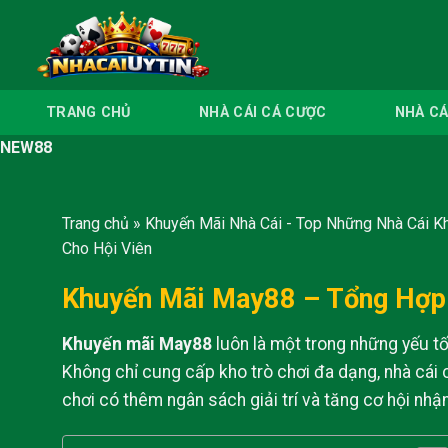
Skip
to
content
TRANG CHỦ
NHÀ CÁI CÁ CƯỢC
NHÀ CÁ
NEW88
Trang chủ
»
Khuyến Mãi Nhà Cái - Top Những Nhà Cái 
Cho Hội Viên
Khuyến Mãi May88 – Tổng Hợp 
Khuyến mãi May88
luôn là một trong những yếu tố
Không chỉ cung cấp kho trò chơi đa dạng, nhà cái c
chơi có thêm ngân sách giải trí và tăng cơ hội nhậ