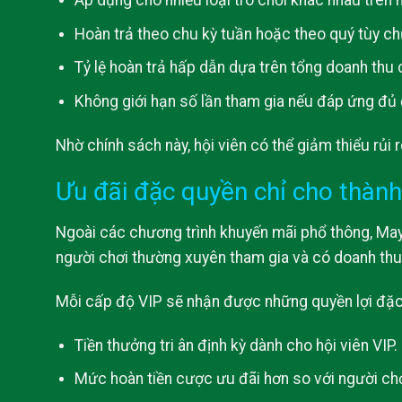
Áp dụng cho nhiều loại trò chơi khác nhau trên 
Hoàn trả theo chu kỳ tuần hoặc theo quý tùy chư
Tỷ lệ hoàn trả hấp dẫn dựa trên tổng doanh thu
Không giới hạn số lần tham gia nếu đáp ứng đủ 
Nhờ chính sách này, hội viên có thể giảm thiểu rủi 
Ưu đãi đặc quyền chỉ cho thành
Ngoài các chương trình khuyến mãi phổ thông, May
người chơi thường xuyên tham gia và có doanh th
Mỗi cấp độ VIP sẽ nhận được những quyền lợi đặc 
Tiền thưởng tri ân định kỳ dành cho hội viên VIP.
Mức hoàn tiền cược ưu đãi hơn so với người ch