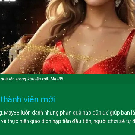
quà lớn trong khuyến mãi May88
thành viên mới
ng, May88 luôn dành những phần quà hấp dẫn để giúp bạn 
 và thực hiện giao dịch nạp tiền đầu tiên, người chơi sẽ tự