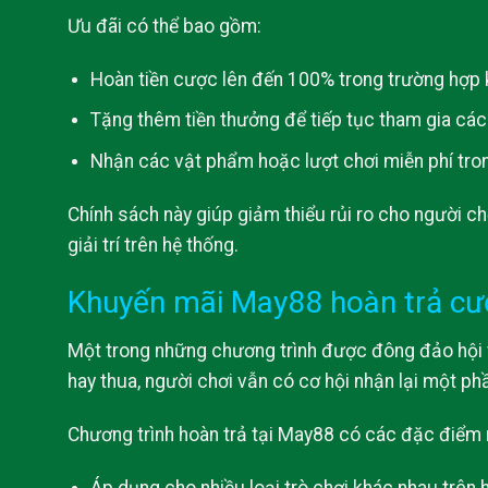
Ưu đãi có thể bao gồm:
Hoàn tiền cược lên đến 100% trong trường hợp
Tặng thêm tiền thưởng để tiếp tục tham gia các 
Nhận các vật phẩm hoặc lượt chơi miễn phí tro
Chính sách này giúp giảm thiểu rủi ro cho người c
giải trí trên hệ thống.
Khuyến mãi May88 hoàn trả cư
Một trong những chương trình được đông đảo hội v
hay thua, người chơi vẫn có cơ hội nhận lại một ph
Chương trình hoàn trả tại May88 có các đặc điểm 