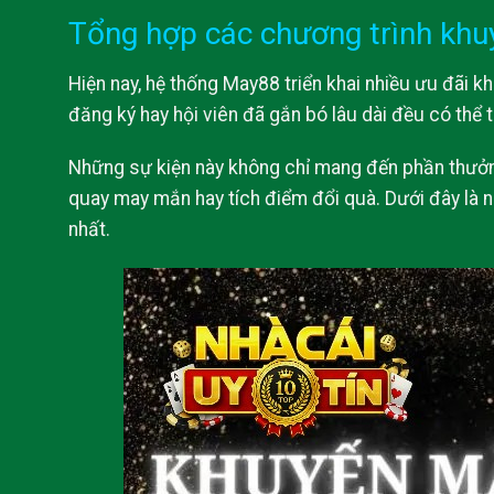
Tổng hợp các chương trình khu
Hiện nay, hệ thống May88 triển khai nhiều ưu đãi 
đăng ký hay hội viên đã gắn bó lâu dài đều có thể 
Những sự kiện này không chỉ mang đến phần thưởn
quay may mắn hay tích điểm đổi quà. Dưới đây là 
nhất.