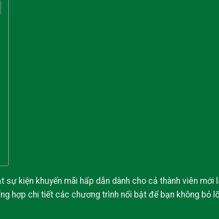
t sự kiện khuyến mãi hấp dẫn dành cho cả thành viên mới l
ng hợp chi tiết các chương trình nổi bật để bạn không bỏ lỡ