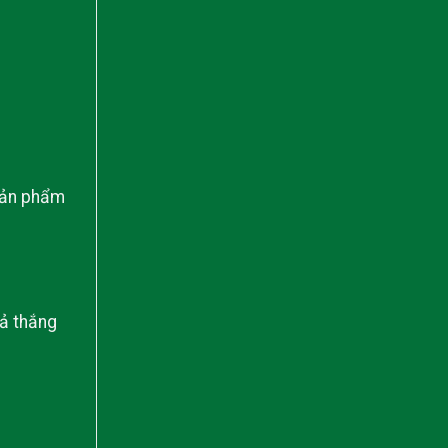
 sản phẩm
uả thắng