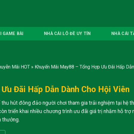
I GAME BÀI
NHÀ CÁI LÔ ĐỀ UY TÍN
NHÀ CÁI TÀ
Khuyễn Mãi HOT
»
Khuyến Mãi May88 – Tổng Hợp Ưu Đãi Hấp Dẫ
Ưu Đãi Hấp Dẫn Dành Cho Hội Viên
 thu hút đông đảo người chơi tham gia trải nghiệm tại hệ t
òn triển khai nhiều chương trình ưu đãi giá trị nhằm hỗ trợ
n thưởng.