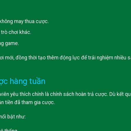
 không may thua cược.
trò chơi khác.
ng game.
hơi mới, đồng thời tạo thêm động lực để trải nghiệm nhiều
ợc hàng tuần
iên yêu thích chính là chính sách hoàn trả cược. Dù kết q
ần tiền đã tham gia cược.
nổi bật như: