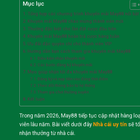
Mục lục
Tổng hợp các chương trình khuyến mãi May88 nổi bật
Khuyến mãi May88 chào mừng thành viên mới
Thưởng đặc biệt cho lần đặt cược đầu tiên
Khuyến mãi May88 hoàn trả cược hàng tuần
Ưu đãi đặc quyền chỉ cho thành viên VIP
Hướng dẫn bạn cách tham gia khuyến mãi May88
Điều kiện nhận khuyến mãi
Các bước đăng ký khuyến mãi
Mẹo giúp nhận tối đa khuyến mãi May88
Đăng ký và nạp tiền vào đúng thời điểm
Theo dõi thông báo từ hệ thống
Tham gia chơi thường xuyên
Kết luận
Trong năm 2026, May88 tiếp tục cập nhật hàng loạ
viên lâu năm. Bài viết dưới đây
Nhà cái uy tín
sẽ tổ
nhận thưởng từ nhà cái.