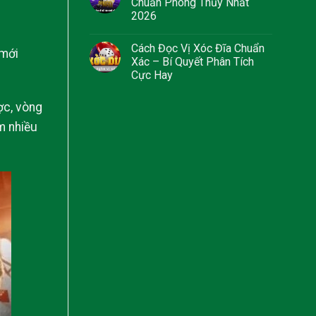
Chuẩn Phong Thủy Nhất
2026
Cách Đọc Vị Xóc Đĩa Chuẩn
 mới
Xác – Bí Quyết Phân Tích
Cực Hay
ợc, vòng
m nhiều