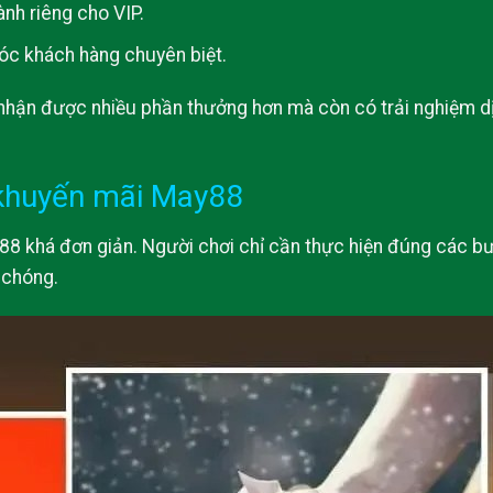
nh riêng cho VIP.
óc khách hàng chuyên biệt.
ỉ nhận được nhiều phần thưởng hơn mà còn có trải nghiệm d
 khuyến mãi May88
y88 khá đơn giản. Người chơi chỉ cần thực hiện đúng các b
 chóng.