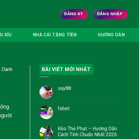
ĐĂNG KÝ
ĐĂNG NHẬP
I XỈU
NHÀ CÁI TẶNG TIỀN
HƯỚNG DẪN
n Dành
BÀI VIẾT MỚI NHẤT
say88
hống.
febet
 người
Kèo Thẻ Phạt – Hướng Dẫn
Cách Tính Chuẩn Nhất 2026