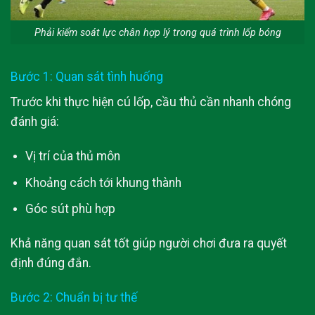
Phải kiểm soát lực chân hợp lý trong quá trình lốp bóng
Bước 1: Quan sát tình huống
Trước khi thực hiện cú lốp, cầu thủ cần nhanh chóng
đánh giá:
Vị trí của thủ môn
Khoảng cách tới khung thành
Góc sút phù hợp
Khả năng quan sát tốt giúp người chơi đưa ra quyết
định đúng đắn.
Bước 2: Chuẩn bị tư thế