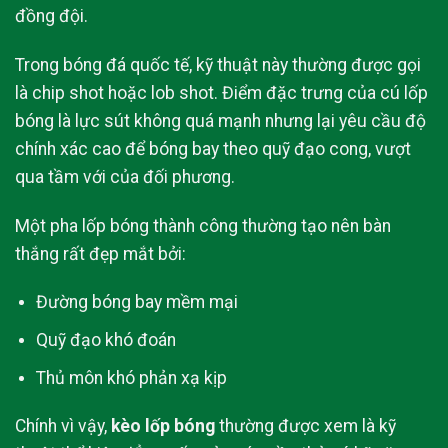
đồng đội.
Trong bóng đá quốc tế, kỹ thuật này thường được gọi
là chip shot hoặc lob shot. Điểm đặc trưng của cú lốp
bóng là lực sút không quá mạnh nhưng lại yêu cầu độ
chính xác cao để bóng bay theo quỹ đạo cong, vượt
qua tầm với của đối phương.
Một pha lốp bóng thành công thường tạo nên bàn
thắng rất đẹp mắt bởi:
Đường bóng bay mềm mại
Quỹ đạo khó đoán
Thủ môn khó phản xạ kịp
Chính vì vậy,
kèo lốp bóng
thường được xem là kỹ