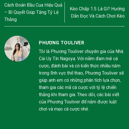
Cách Đoán Bầu Cua Hiệu Quả
Kèo Chấp 1.5 Là Gì? Hướng
– Bí Quyết Giúp Tăng Tỷ Lệ
Dẫn Đọc Và Cách Chơi Kèo
Thắng
PHƯƠNG TOULIVER
Tôi là Phương Touliver chuyên gia của Nhà
Cái Uy Tín Nagoya. Với niềm đam mê cá
cược, đánh bài và có kiến thức nhiều năm
trong lĩnh vực thể thao, Phương Touliver sẽ
giúp anh em có những phân tích lựa chọn,
tham gia các mã cá cược với tỷ lệ chiến
thắng khi tham gia. Theo dõi, các bài viết
của Phương Touliver để nắm được luật
chơi và mẹo cá cược nhé.