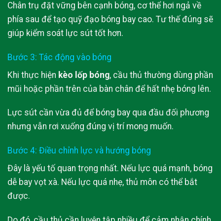
Chân trụ đặt vững bên cạnh bóng, cơ thể hơi ngả về
phía sau để tạo quỹ đạo bóng bay cao. Tư thế đúng sẽ
giúp kiểm soát lực sút tốt hơn.
Bước 3: Tác động vào bóng
Khi thực hiện
kèo lốp bóng
, cầu thủ thường dùng phần
mũi hoặc phần trên của bàn chân để hất nhẹ bóng lên.
Lực sút cần vừa đủ để bóng bay qua đầu đối phương
nhưng vẫn rơi xuống đúng vị trí mong muốn.
Bước 4: Điều chỉnh lực và hướng bóng
Đây là yếu tố quan trọng nhất. Nếu lực quá mạnh, bóng
dễ bay vọt xà. Nếu lực quá nhẹ, thủ môn có thể bắt
được.
Do đó, cầu thủ cần luyện tập nhiều để cảm nhận chính