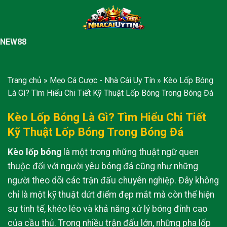
Skip
to
content
NEW88
Trang chủ
»
Mẹo Cá Cược - Nhà Cái Uy Tín
»
Kèo Lốp Bóng
Là Gì? Tìm Hiểu Chi Tiết Kỹ Thuật Lốp Bóng Trong Bóng Đá
Kèo Lốp Bóng Là Gì? Tìm Hiểu Chi Tiết
Kỹ Thuật Lốp Bóng Trong Bóng Đá
Kèo lốp bóng
là một trong những thuật ngữ quen
thuộc đối với người yêu bóng đá cũng như những
người theo dõi các trận đấu chuyên nghiệp. Đây không
chỉ là một kỹ thuật dứt điểm đẹp mắt mà còn thể hiện
sự tinh tế, khéo léo và khả năng xử lý bóng đỉnh cao
của cầu thủ. Trong nhiều trận đấu lớn, những pha lốp