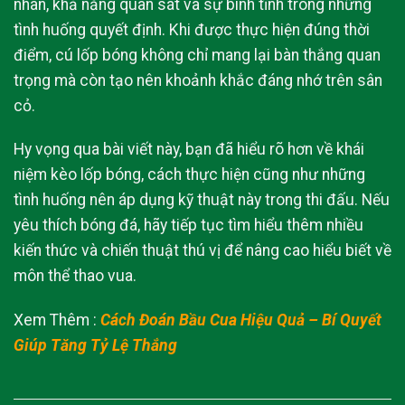
nhân, khả năng quan sát và sự bình tĩnh trong những
tình huống quyết định. Khi được thực hiện đúng thời
điểm, cú lốp bóng không chỉ mang lại bàn thắng quan
trọng mà còn tạo nên khoảnh khắc đáng nhớ trên sân
cỏ.
Hy vọng qua bài viết này, bạn đã hiểu rõ hơn về khái
niệm kèo lốp bóng, cách thực hiện cũng như những
tình huống nên áp dụng kỹ thuật này trong thi đấu. Nếu
yêu thích bóng đá, hãy tiếp tục tìm hiểu thêm nhiều
kiến thức và chiến thuật thú vị để nâng cao hiểu biết về
môn thể thao vua.
Xem Thêm :
Cách Đoán Bầu Cua Hiệu Quả – Bí Quyết
Giúp Tăng Tỷ Lệ Thắng