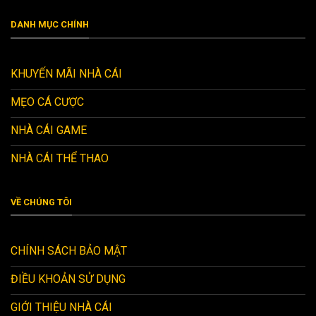
DANH MỤC CHÍNH
KHUYẾN MÃI NHÀ CÁI
MẸO CÁ CƯỢC
NHÀ CÁI GAME
NHÀ CÁI THỂ THAO
VỀ CHÚNG TÔI
CHÍNH SÁCH BẢO MẬT
ĐIỀU KHOẢN SỬ DỤNG
GIỚI THIỆU NHÀ CÁI