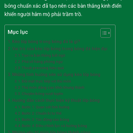
bóng chuẩn xác đã tạo nên các bàn thắng kinh điển
khiến người hâm mộ phải trầm trồ.
Mục lục
Kèo lốp bóng trong bóng đá là gì?
Vai trò của kèo lốp bóng trong bóng đá hiện đại
Tạo ra bàn thắng bất ngờ
Phá vỡ hàng phòng ngự
Thoát pressing hiệu quả
Những tình huống nên sử dụng kèo lốp bóng
Đối mặt trực tiếp với thủ môn
Thủ môn dâng cao khỏi khung thành
Chuyền bóng vượt tuyến
Hướng dẫn cách thực hiện kỹ thuật lốp bóng
Bước 1: Quan sát tình huống
Bước 2: Chuẩn bị tư thế
Bước 3: Tác động vào bóng
Bước 4: Điều chỉnh lực và hướng bóng
Những yếu tố giúp lốp bóng thành công