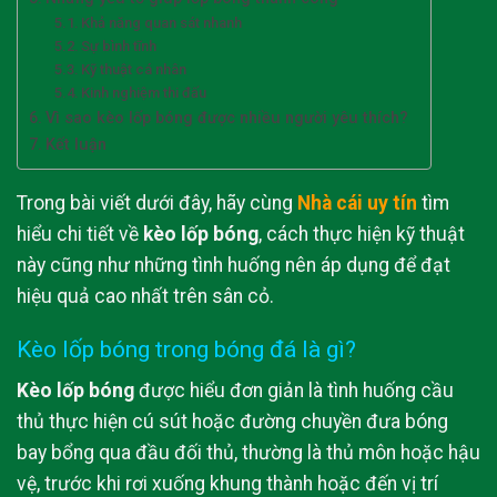
Khả năng quan sát nhanh
Sự bình tĩnh
Kỹ thuật cá nhân
Kinh nghiệm thi đấu
Vì sao kèo lốp bóng được nhiều người yêu thích?
Kết luận
Trong bài viết dưới đây, hãy cùng
Nhà cái uy tín
tìm
hiểu chi tiết về
kèo lốp bóng
, cách thực hiện kỹ thuật
này cũng như những tình huống nên áp dụng để đạt
hiệu quả cao nhất trên sân cỏ.
Kèo lốp bóng trong bóng đá là gì?
Kèo lốp bóng
được hiểu đơn giản là tình huống cầu
thủ thực hiện cú sút hoặc đường chuyền đưa bóng
bay bổng qua đầu đối thủ, thường là thủ môn hoặc hậu
vệ, trước khi rơi xuống khung thành hoặc đến vị trí