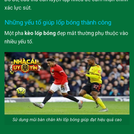
xác lực sút.
Những yếu tố giúp lốp bóng thành công
Một pha
kèo lốp bóng
đẹp mắt thường phụ thuộc vào
nhiều yếu tố.
Sử dụng mũi bàn chân khi lốp bóng giúp đạt hiệu quả cao