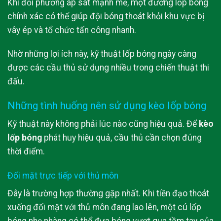
Khi đối phương áp sát mạnh mẽ, một đường lốp bóng
chính xác có thể giúp đội bóng thoát khỏi khu vực bị
vây ép và tổ chức tấn công nhanh.
Nhờ những lợi ích này, kỹ thuật lốp bóng ngày càng
được các cầu thủ sử dụng nhiều trong chiến thuật thi
đấu.
Những tình huống nên sử dụng kèo lốp bóng
Kỹ thuật này không phải lúc nào cũng hiệu quả. Để
kèo
lốp bóng
phát huy hiệu quả, cầu thủ cần chọn đúng
thời điểm.
Đối mặt trực tiếp với thủ môn
Đây là trường hợp thường gặp nhất. Khi tiền đạo thoát
xuống đối mặt với thủ môn đang lao lên, một cú lốp
bóng nhẹ nhàng có thể đưa bóng vượt qua tầm tay của