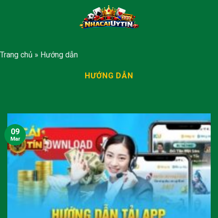
Skip
to
content
Trang chủ
»
Hướng dẫn
HƯỚNG DẪN
09
Mar