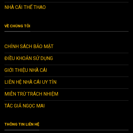
NHÀ CÁI THỂ THAO
VỀ CHÚNG TÔI
CHÍNH SÁCH BẢO MẬT
ĐIỀU KHOẢN SỬ DỤNG
GIỚI THIỆU NHÀ CÁI
LIÊN HỆ NHÀ CÁI UY TÍN
MIỄN TRỪ TRÁCH NHIỆM
TÁC GIẢ NGỌC MAI
THÔNG TIN LIÊN HỆ