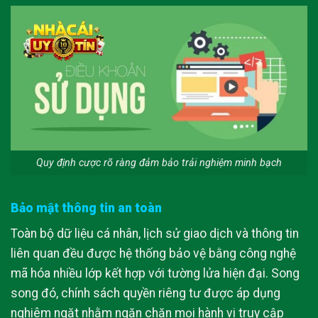
Quy định cược rõ ràng đảm bảo trải nghiệm minh bạch
Bảo mật thông tin an toàn
Toàn bộ dữ liệu cá nhân, lịch sử giao dịch và thông tin
liên quan đều được hệ thống bảo vệ bằng công nghệ
mã hóa nhiều lớp kết hợp với tường lửa hiện đại. Song
song đó, chính sách quyền riêng tư được áp dụng
nghiêm ngặt nhằm ngăn chặn mọi hành vi truy cập