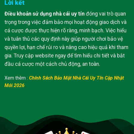
Lời kết
Điều khoản sử dụng nhà cái uy
tín
đóng vai trò quan
trọng trong việc đảm bảo mọi hoạt động giao dịch và
cá cược được thực hiện rõ ràng, minh bạch. Việc hiểu
và tuân thủ các quy định này giúp người chơi bảo vệ
quyền lợi, hạn chế rủi ro và nâng cao hiệu quả khi tham
gia. Truy cập website ngay để tìm hiểu chi tiết và bắt
đầu cá cược một cách chủ động, an toàn.
Xem thêm :
Chính Sách Bảo Mật Nhà Cái Uy Tín Cập Nhật
Mới 2026