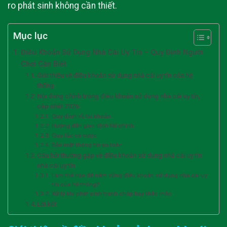
ro phát sinh không cần thiết.
Mục lục
Điều Khoản Sử Dụng Nhà Cái Uy Tín – Quy Định Người
Chơi Cần Biết
Giới thiệu về điều khoản sử dụng nhà cái uy tín của hệ
thống
Nội dung chính trong điều khoản sử dụng nhà cái uy tín,
cập nhật 2026
Quy định về tài khoản
Hướng dẫn giao dịch tài chính
Quy tắc cá cược
Bảo mật thông tin an toàn
Câu hỏi thường gặp về điều khoản sử dụng nhà cái uy tín
nhà cái uy tín
Làm thế nào để nắm vững điều khoản sử dụng nhà cái uy
tín của hệ thống?
Xử lý khi phát sinh tranh chấp hay thắc mắc
Lời kết