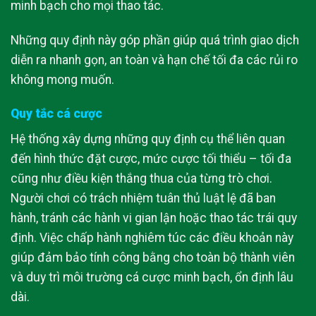
minh bạch cho mọi thao tác.
Những quy định này góp phần giúp quá trình giao dịch
diễn ra nhanh gọn, an toàn và hạn chế tối đa các rủi ro
không mong muốn.
Quy tắc cá cược
Hệ thống xây dựng những quy định cụ thể liên quan
đến hình thức đặt cược, mức cược tối thiểu – tối đa
cũng như điều kiện thắng thua của từng trò chơi.
Người chơi có trách nhiệm tuân thủ luật lệ đã ban
hành, tránh các hành vi gian lận hoặc thao tác trái quy
định. Việc chấp hành nghiêm túc các điều khoản này
giúp đảm bảo tính công bằng cho toàn bộ thành viên
và duy trì môi trường cá cược minh bạch, ổn định lâu
dài.