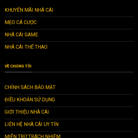
KHUYẾN MÃI NHÀ CÁI
MẸO CÁ CƯỢC
NHÀ CÁI GAME
NHÀ CÁI THỂ THAO
VỀ CHÚNG TÔI
CHÍNH SÁCH BẢO MẬT
ĐIỀU KHOẢN SỬ DỤNG
GIỚI THIỆU NHÀ CÁI
LIÊN HỆ NHÀ CÁI UY TÍN
MIỄN TRỪ TRÁCH NHIỆM