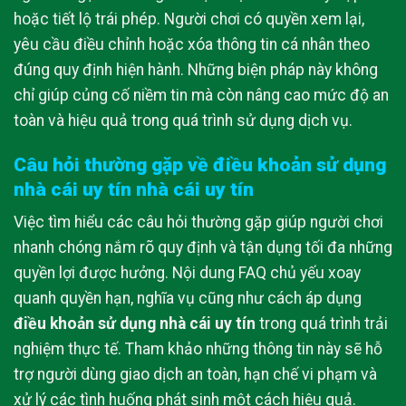
hoặc tiết lộ trái phép. Người chơi có quyền xem lại,
yêu cầu điều chỉnh hoặc xóa thông tin cá nhân theo
đúng quy định hiện hành. Những biện pháp này không
chỉ giúp củng cố niềm tin mà còn nâng cao mức độ an
toàn và hiệu quả trong quá trình sử dụng dịch vụ.
Câu hỏi thường gặp về điều khoản sử dụng
nhà cái uy tín nhà cái uy tín
Việc tìm hiểu các câu hỏi thường gặp giúp người chơi
nhanh chóng nắm rõ quy định và tận dụng tối đa những
quyền lợi được hưởng. Nội dung FAQ chủ yếu xoay
quanh quyền hạn, nghĩa vụ cũng như cách áp dụng
điều khoản sử dụng nhà cái uy tín
trong quá trình trải
nghiệm thực tế. Tham khảo những thông tin này sẽ hỗ
trợ người dùng giao dịch an toàn, hạn chế vi phạm và
xử lý các tình huống phát sinh một cách hiệu quả.