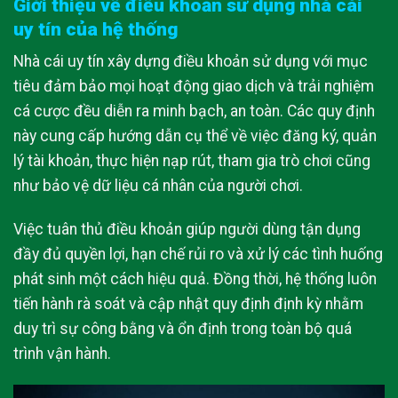
Giới thiệu về điều khoản sử dụng nhà cái
uy tín của hệ thống
Nhà cái uy tín xây dựng điều khoản sử dụng với mục
tiêu đảm bảo mọi hoạt động giao dịch và trải nghiệm
cá cược đều diễn ra minh bạch, an toàn. Các quy định
này cung cấp hướng dẫn cụ thể về việc đăng ký, quản
lý tài khoản, thực hiện nạp rút, tham gia trò chơi cũng
như bảo vệ dữ liệu cá nhân của người chơi.
Việc tuân thủ điều khoản giúp người dùng tận dụng
đầy đủ quyền lợi, hạn chế rủi ro và xử lý các tình huống
phát sinh một cách hiệu quả. Đồng thời, hệ thống luôn
tiến hành rà soát và cập nhật quy định định kỳ nhằm
duy trì sự công bằng và ổn định trong toàn bộ quá
trình vận hành.