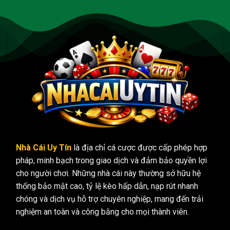
Nhà Cái Uy Tín
là địa chỉ cá cược được cấp phép hợp
pháp, minh bạch trong giao dịch và đảm bảo quyền lợi
cho người chơi. Những nhà cái này thường sở hữu hệ
thống bảo mật cao, tỷ lệ kèo hấp dẫn, nạp rút nhanh
chóng và dịch vụ hỗ trợ chuyên nghiệp, mang đến trải
nghiệm an toàn và công bằng cho mọi thành viên.