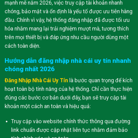
mạnh mẽ năm 2026, việc truy cập tài khoản nhanh
chóng, bảo mật và ổn định là yếu tố được ưu tiên hàng
đầu. Chính vì vậy, hệ thống đăng nhập đã được tối ưu
hóa nhằm mang lại trải nghiệm mượt mà, tương thích
trên mọi thiết bị và đáp ứng nhu cầu người dùng một
cách toàn diện.
Hướng dẫn đăng nhập nhà cái uy tín nhanh
chóng nhất 2026
Đăng Nhập Nhà Cái Uy Tín
là bước quan trọng để kích
hoạt toàn bộ tính năng của hệ thống. Chỉ cần thực hiện
đúng các bước cơ bản dưới đây, bạn sẽ truy cập tài
khoản một cách an toàn và hiệu quả:
Truy cập vào website chính thức thông qua đường
link chuẩn được cập nhật liên tục nhằm đảm bảo