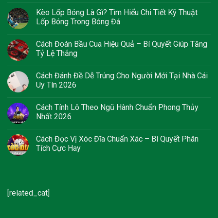
Kèo Lốp Bóng Là Gì? Tìm Hiểu Chi Tiết Kỹ Thuật
Lốp Bóng Trong Bóng Đá
Cách Đoán Bầu Cua Hiệu Quả – Bí Quyết Giúp Tăng
Tỷ Lệ Thắng
Cách Đánh Đề Dễ Trúng Cho Người Mới Tại Nhà Cái
Uy Tín 2026
Cách Tính Lô Theo Ngũ Hành Chuẩn Phong Thủy
Nhất 2026
Cách Đọc Vị Xóc Đĩa Chuẩn Xác – Bí Quyết Phân
Tích Cực Hay
[related_cat]