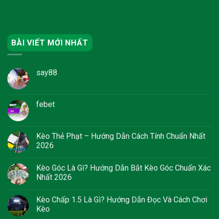
BÀI VIẾT MỚI NHẤT
say88
febet
Kèo Thẻ Phạt – Hướng Dẫn Cách Tính Chuẩn Nhất
2026
Kèo Góc Là Gì? Hướng Dẫn Bắt Kèo Góc Chuẩn Xác
Nhất 2026
Kèo Chấp 1.5 Là Gì? Hướng Dẫn Đọc Và Cách Chơi
Kèo