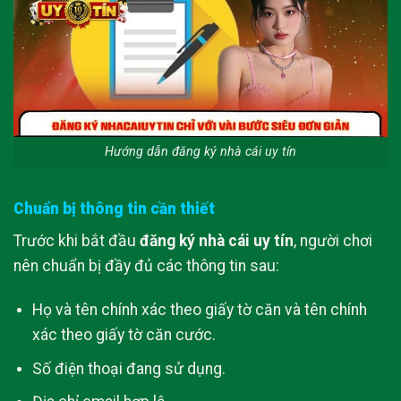
Hướng dẫn đăng ký nhà cái uy tín
Chuẩn bị thông tin cần thiết
Trước khi bắt đầu
đăng ký nhà cái uy tín
, người chơi
nên chuẩn bị đầy đủ các thông tin sau:
Họ và tên chính xác theo giấy tờ căn và tên chính
xác theo giấy tờ căn cước.
Số điện thoại đang sử dụng.