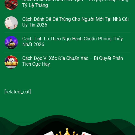
Tỷ Lệ Thắng
Cách Đánh Đề Dễ Trúng Cho Người Mới Tại Nhà Cái
Uy Tín 2026
Cách Tính Lô Theo Ngũ Hành Chuẩn Phong Thủy
Nhất 2026
Cách Đọc Vị Xóc Đĩa Chuẩn Xác – Bí Quyết Phân
Tích Cực Hay
[related_cat]