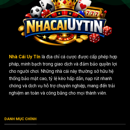
Nhà Cái Uy Tín
là địa chỉ cá cược được cấp phép hợp
pháp, minh bạch trong giao dịch và đảm bảo quyền lợi
cho người chơi. Những nhà cái này thường sở hữu hệ
thống bảo mật cao, tỷ lệ kèo hấp dẫn, nạp rút nhanh
chóng và dịch vụ hỗ trợ chuyên nghiệp, mang đến trải
nghiệm an toàn và công bằng cho mọi thành viên.
DANH MỤC CHÍNH