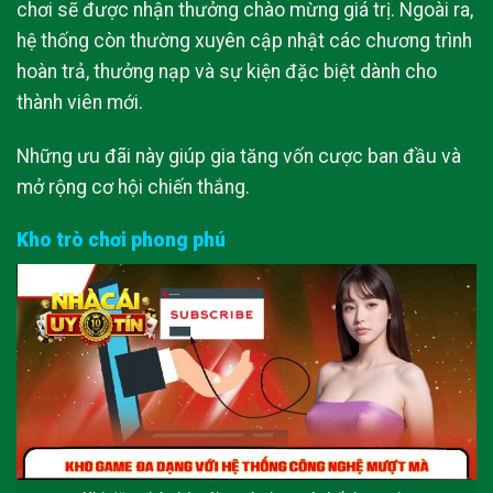
chơi sẽ được nhận thưởng chào mừng giá trị. Ngoài ra,
hệ thống còn thường xuyên cập nhật các chương trình
hoàn trả, thưởng nạp và sự kiện đặc biệt dành cho
thành viên mới.
Những ưu đãi này giúp gia tăng vốn cược ban đầu và
mở rộng cơ hội chiến thắng.
Kho trò chơi phong phú