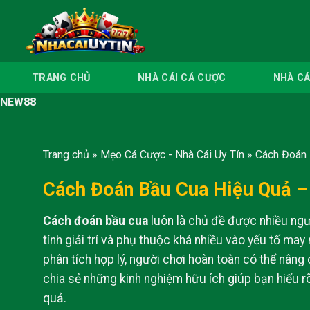
Skip
to
content
TRANG CHỦ
NHÀ CÁI CÁ CƯỢC
NHÀ CÁ
NEW88
Trang chủ
»
Mẹo Cá Cược - Nhà Cái Uy Tín
»
Cách Đoán 
Cách Đoán Bầu Cua Hiệu Quả – 
Cách đoán bầu cua
luôn là chủ đề được nhiều ngư
tính giải trí và phụ thuộc khá nhiều vào yếu tố m
phân tích hợp lý, người chơi hoàn toàn có thể nâng
chia sẻ những kinh nghiệm hữu ích giúp bạn hiểu 
quả.