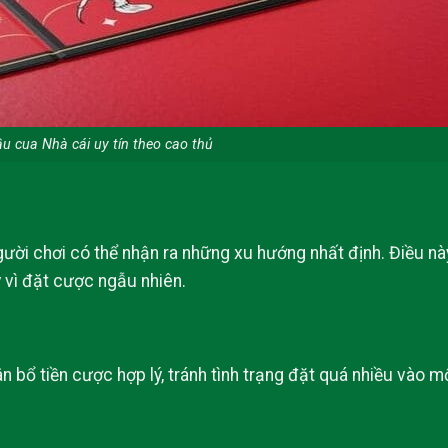
u cua Nhà cái uy tín theo cao thủ
gười chơi có thể nhận ra những xu hướng nhất định. Điều nà
y vì đặt cược ngẫu nhiên.
n bổ tiền cược hợp lý, tránh tình trạng đặt quá nhiều vào m