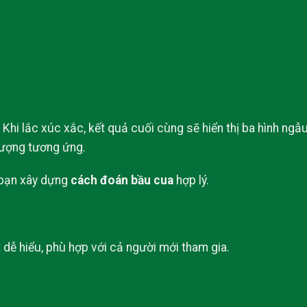
hi lắc xúc xắc, kết quả cuối cùng sẽ hiển thị ba hình ngẫu
tượng tương ứng.
p bạn xây dựng
cách đoán bầu cua
hợp lý.
t dễ hiểu, phù hợp với cả người mới tham gia.