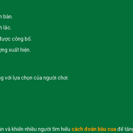
n bàn.
h lắc.
 được công bố.
ng xuất hiện.
g với lựa chọn của người chơi:
ẫn và khiến nhiều người tìm hiểu
cách đoán bầu cua
để tăng