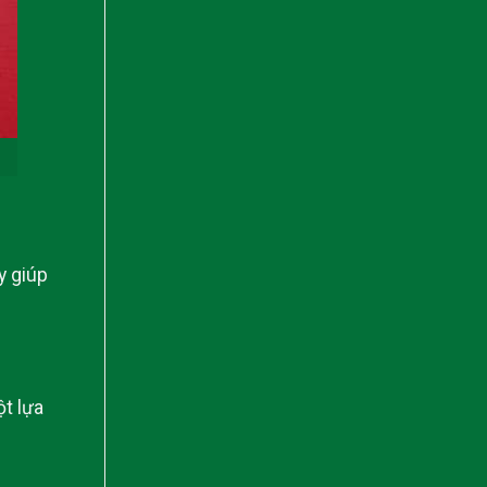
y giúp
ột lựa