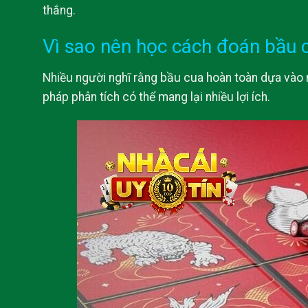
thắng.
Vì sao nên học cách đoán bầu 
Nhiều người nghĩ rằng bầu cua hoàn toàn dựa vào 
pháp phân tích có thể mang lại nhiều lợi ích.