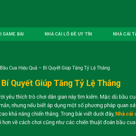
I GAME BÀI
NHÀ CÁI LÔ ĐỀ UY TÍN
NHÀ CÁI TÀ
Bầu Cua Hiệu Quả – Bí Quyết Giúp Tăng Tỷ Lệ Thắng
Bí Quyết Giúp Tăng Tỷ Lệ Thắng
ời yêu thích trò chơi dân gian này tìm kiếm. Mặc dù bầu c
ay mắn, nhưng nếu biết áp dụng một số phương pháp quan sá
 cao khả năng chiến thắng. Trong bài viết dưới đây,
Nhà cái 
rõ hơn về cách chơi cũng như các chiến thuật đoán bầu cua