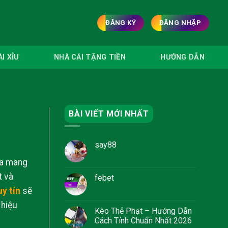
ĐĂNG KÝ
ĐĂNG NHẬP
I XỈU
NHÀ CÁI TẶNG TIỀN
HƯỚNG DẪN
BÀI VIẾT MỚI NHẤT
say88
ua mang
t và
febet
uy tín
sẽ
 hiệu
Kèo Thẻ Phạt – Hướng Dẫn
Cách Tính Chuẩn Nhất 2026