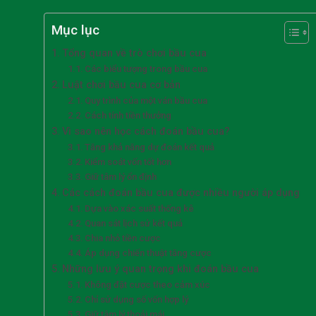
Mục lục
Tổng quan về trò chơi bầu cua
Các biểu tượng trong bầu cua
Luật chơi bầu cua cơ bản
Quy trình của một ván bầu cua
Cách tính tiền thưởng
Vì sao nên học cách đoán bầu cua?
Tăng khả năng dự đoán kết quả
Kiểm soát vốn tốt hơn
Giữ tâm lý ổn định
Các cách đoán bầu cua được nhiều người áp dụng
Dựa vào xác suất thống kê
Quan sát lịch sử kết quả
Chia nhỏ tiền cược
Áp dụng chiến thuật tăng cược
Những lưu ý quan trọng khi đoán bầu cua
Không đặt cược theo cảm xúc
Chỉ sử dụng số vốn hợp lý
Giữ tâm lý thoải mái