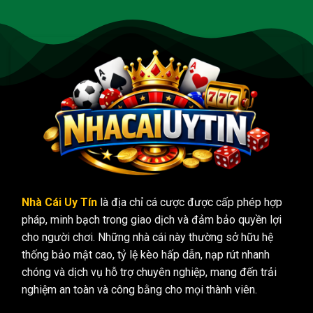
Nhà Cái Uy Tín
là địa chỉ cá cược được cấp phép hợp
pháp, minh bạch trong giao dịch và đảm bảo quyền lợi
cho người chơi. Những nhà cái này thường sở hữu hệ
thống bảo mật cao, tỷ lệ kèo hấp dẫn, nạp rút nhanh
chóng và dịch vụ hỗ trợ chuyên nghiệp, mang đến trải
nghiệm an toàn và công bằng cho mọi thành viên.