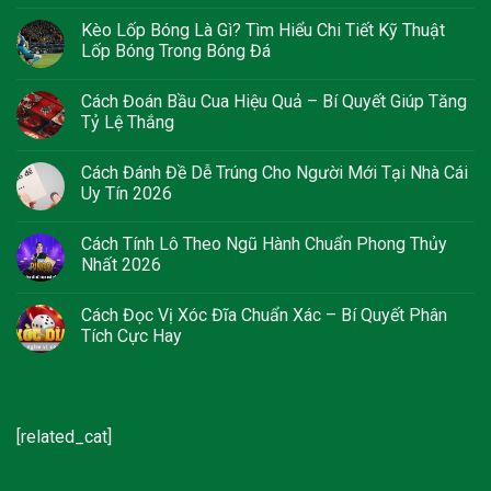
Kèo Lốp Bóng Là Gì? Tìm Hiểu Chi Tiết Kỹ Thuật
Lốp Bóng Trong Bóng Đá
Cách Đoán Bầu Cua Hiệu Quả – Bí Quyết Giúp Tăng
Tỷ Lệ Thắng
Cách Đánh Đề Dễ Trúng Cho Người Mới Tại Nhà Cái
Uy Tín 2026
Cách Tính Lô Theo Ngũ Hành Chuẩn Phong Thủy
Nhất 2026
Cách Đọc Vị Xóc Đĩa Chuẩn Xác – Bí Quyết Phân
Tích Cực Hay
[related_cat]