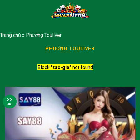
Skip
to
content
Trang chủ
»
Phương Touliver
PHƯƠNG TOULIVER
Block
"tac-gia"
not found
22
Jul