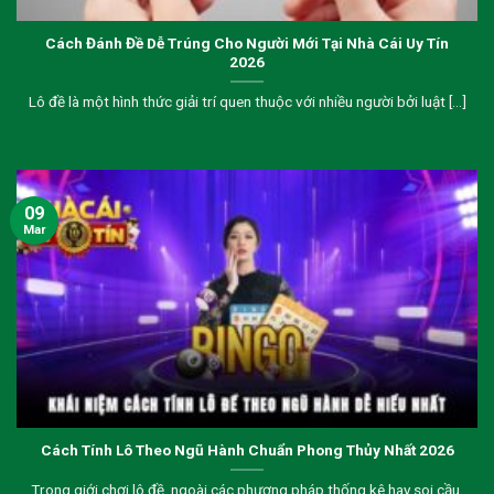
Cách Đánh Đề Dễ Trúng Cho Người Mới Tại Nhà Cái Uy Tín
2026
Lô đề là một hình thức giải trí quen thuộc với nhiều người bởi luật [...]
09
Mar
Cách Tính Lô Theo Ngũ Hành Chuẩn Phong Thủy Nhất 2026
Trong giới chơi lô đề, ngoài các phương pháp thống kê hay soi cầu,