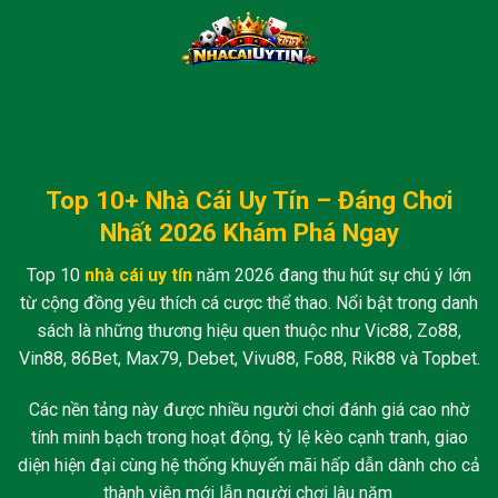
Skip
to
content
Top 10+ Nhà Cái Uy Tín – Đáng Chơi
Nhất 2026 Khám Phá Ngay
Top 10
nhà cái uy tín
năm 2026 đang thu hút sự chú ý lớn
từ cộng đồng yêu thích cá cược thể thao. Nổi bật trong danh
sách là những thương hiệu quen thuộc như Vic88, Zo88,
Vin88, 86Bet, Max79, Debet, Vivu88, Fo88, Rik88 và Topbet.
Các nền tảng này được nhiều người chơi đánh giá cao nhờ
tính minh bạch trong hoạt động, tỷ lệ kèo cạnh tranh, giao
diện hiện đại cùng hệ thống khuyến mãi hấp dẫn dành cho cả
thành viên mới lẫn người chơi lâu năm.