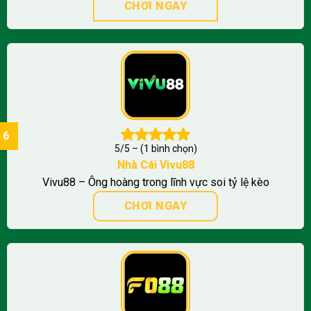
CHƠI NGAY
5/5 – (1 bình chọn)
Nhà Cái
Vivu88
Vivu88 – Ông hoàng trong lĩnh vực soi tỷ lệ kèo
CHƠI NGAY