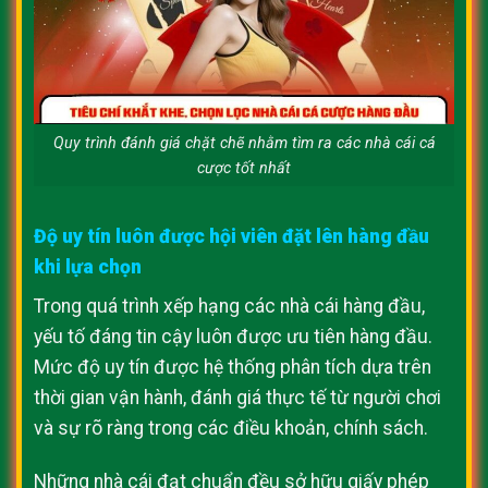
Quy trình đánh giá chặt chẽ nhằm tìm ra các nhà cái cá
cược tốt nhất
Độ uy tín luôn được hội viên đặt lên hàng đầu
khi lựa chọn
Trong quá trình xếp hạng các nhà cái hàng đầu,
yếu tố đáng tin cậy luôn được ưu tiên hàng đầu.
Mức độ uy tín được hệ thống phân tích dựa trên
thời gian vận hành, đánh giá thực tế từ người chơi
và sự rõ ràng trong các điều khoản, chính sách.
Những nhà cái đạt chuẩn đều sở hữu giấy phép