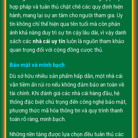
hợp pháp và tuân thủ chặt chẽ các quy định hiện
hành, mang lại sự an tâm cho người tham gia. Uy
tín không chỉ thể hiện qua tên tuổi mà còn phản
ánh khả năng duy trì sự tin cậy lâu dài, vì vậy danh
sách các
nhà cái uy tín
luôn là nguồn tham khảo
quan trọng đối với cộng đồng cược thủ.
Bảo mật và minh bạch
Dù sở hữu nhiều sản phẩm hấp dẫn, một nhà cái
vẫn tiềm ẩn rủi ro nếu không đảm bảo an toàn về
tài chính. Khi đánh giá các nhà cái hàng đầu, hệ
thống đặc biệt chú trọng đến công nghệ bảo mật,
phương thức mã hóa thông tin và quy trình thanh
toán rõ ràng, minh bạch.
Những nền tảng được lựa chọn đều tuân thủ các