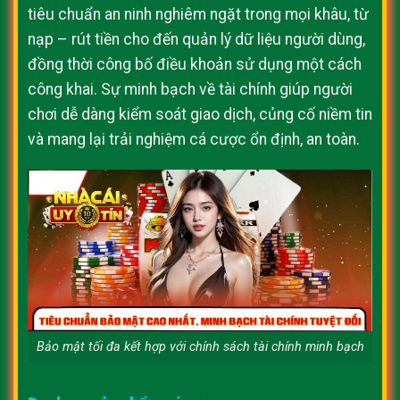
tiêu chuẩn an ninh nghiêm ngặt trong mọi khâu, từ
nạp – rút tiền cho đến quản lý dữ liệu người dùng,
đồng thời công bố điều khoản sử dụng một cách
công khai. Sự minh bạch về tài chính giúp người
chơi dễ dàng kiểm soát giao dịch, củng cố niềm tin
và mang lại trải nghiệm cá cược ổn định, an toàn.
Bảo mật tối đa kết hợp với chính sách tài chính minh bạch